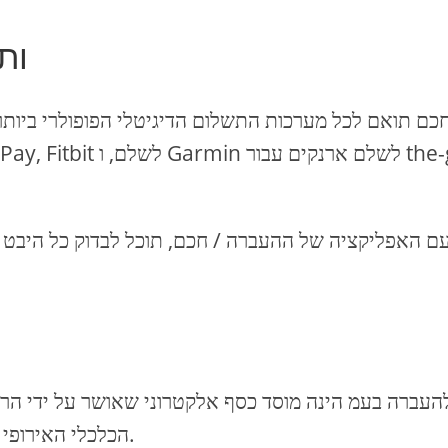
תאימ
ם האפליקציה של ההעברה / חכם, תוכל לבדוק כל היבט 
העברה בעמ הינה מוסד כסף אלקטרוני שאושר על ידי הרשו
הכלכלי האירופי ובבריטניה, המציעה מגוון רחב של שירותים פיננסיים.