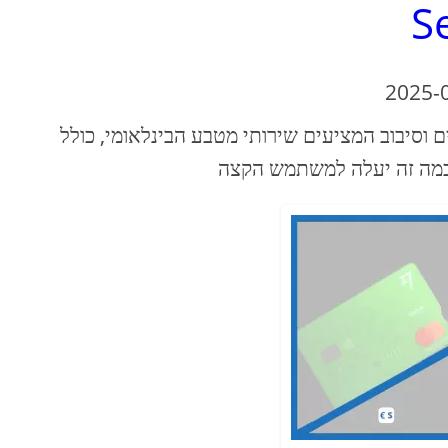
S
2025-
מציעים שירותי מטבע הבינלאומי, כולל EUR ו- USD. מה שמבדיל כל