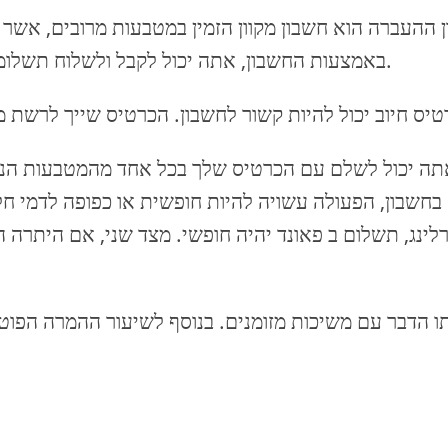
 ההעברה הוא חשבון מקוון הזמין במטבעות מרובים, אשר
באמצעות החשבון, אתה יכול לקבל ולשלוח תשלומים במטבעות שונים באמצעות שער החליפין הריאלי.
ה יכול לשלם עם הכרטיס שלך בכל אחד מהמטבעות הנתמכ
בחשבון, הפעולה עשויה להיות חופשית או כפופה לדמי חלי
לינג, תשלום ב פאונד יהיה חופשי. מצד שני, אם היתרה 