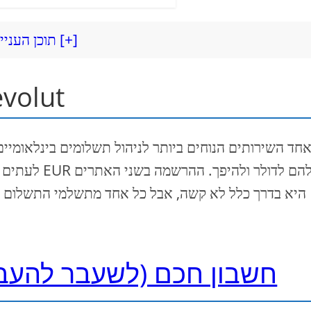
תוכן העניינים [+]
EUR ל USD: ח
לעתים קרובות
היא בדרך כלל לא קשה, אבל כל אחד מתשלמי התשלום עדי
חשבון חכם (לשעבר להעברה