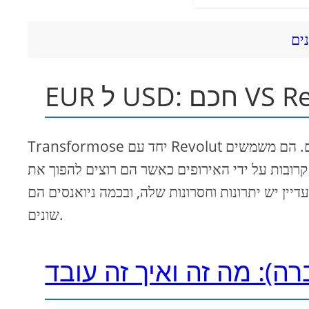
כם VS Revolut
Transformose יחד עם Revolut הוא אחד השירותים הנוחים ביותר לניהול תשלומים בינלאומיים. הם משמשים
 על ידי האירופים כאשר הם רוצים להפוך את EUR שלהם לדולר ולהיפך. ההרשמה בשני האתרים
ין יש יתרונות וחסרונות שלה, ובכמה ניואנסים הם
שונים.
): מה זה ואיך זה עובד