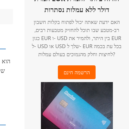
דולר ללא עמלות נסתרות
האם ידעת שאתה יכול לפתוח בקלות חשבון
רב-מטבע שבו תוכל להחזיק מטבעות רבים,
כגון EUR ו- USD בין היתר, ולהמיר את EUR
ל- USD או USD שלך ל- EUR בכל עת בכמה
לחיצות וחלק מהנמוכים בעולם עמלות?
הרשמה חינם