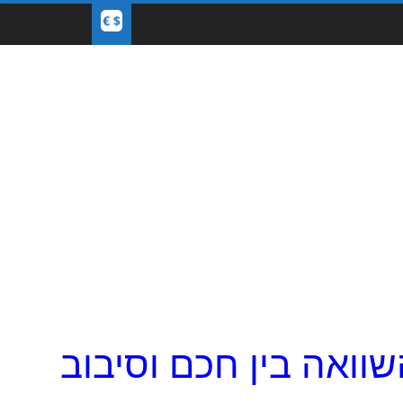
ואה בין חכם וסיבוב - EUR ו- USD Exchange