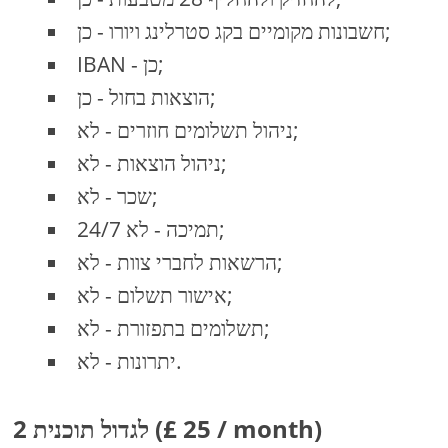
חשבונות מקומיים בקג סטרלינג ויורו - כן;
IBAN - כן;
הוצאות בחול - כן;
ניהול תשלומים חוזרים - לא;
ניהול הוצאות - לא;
שכר - לא;
24/7 תמיכה - לא;
הרשאות לחברי צוות - לא;
אישור תשלום - לא;
תשלומים בתפזורת - לא;
יתרונות - לא.
2 לגדול תוכנית (£ 25 / month)