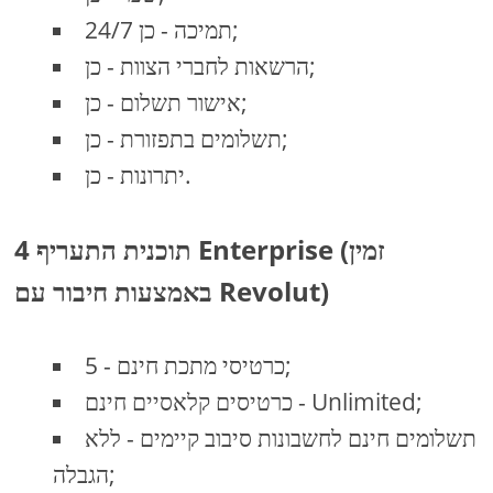
24/7 תמיכה - כן;
הרשאות לחברי הצוות - כן;
אישור תשלום - כן;
תשלומים בתפזורת - כן;
יתרונות - כן.
4 תוכנית התעריף Enterprise (זמין
באמצעות חיבור עם Revolut)
כרטיסי מתכת חינם - 5;
כרטיסים קלאסיים חינם - Unlimited;
תשלומים חינם לחשבונות סיבוב קיימים - ללא
הגבלה;