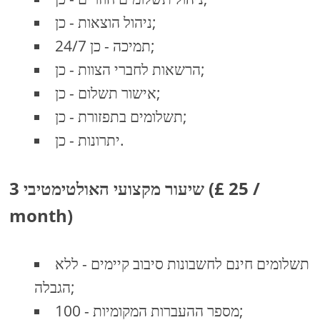
ניהול הוצאות - כן;
24/7 תמיכה - כן;
הרשאות לחברי הצוות - כן;
אישור תשלום - כן;
תשלומים בתפזורת - כן;
יתרונות - כן.
3 שיעור מקצועי האולטימטיבי (£ 25 /
month)
תשלומים חינם לחשבונות סיבוב קיימים - ללא
הגבלה;
מספר ההעברות המקומיות - 100;