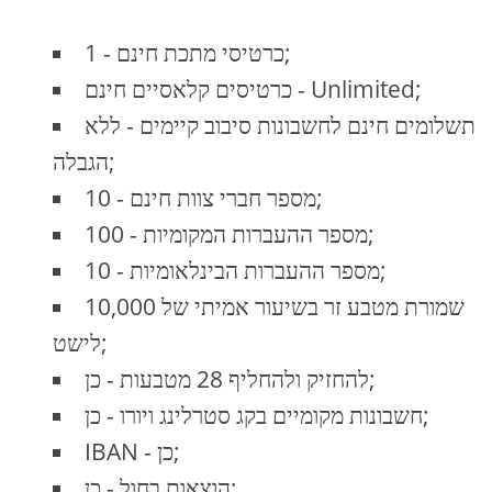
כרטיסי מתכת חינם - 1;
כרטיסים קלאסיים חינם - Unlimited;
תשלומים חינם לחשבונות סיבוב קיימים - ללא
הגבלה;
מספר חברי צוות חינם - 10;
מספר ההעברות המקומיות - 100;
מספר ההעברות הבינלאומיות - 10;
שמורת מטבע זר בשיעור אמיתי של 10,000
לישט;
להחזיק ולהחליף 28 מטבעות - כן;
חשבונות מקומיים בקג סטרלינג ויורו - כן;
IBAN - כן;
הוצאות בחול - כן;