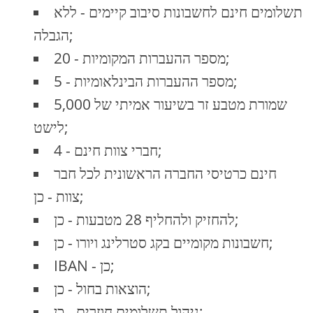
תשלומים חינם לחשבונות סיבוב קיימים - ללא
הגבלה;
מספר ההעברות המקומיות - 20;
מספר ההעברות הבינלאומיות - 5;
שמורת מטבע זר בשיעור אמיתי של 5,000
לישט;
חברי צוות חינם - 4;
חינם כרטיסי החברה הראשונית לכל חבר
צוות - כן;
להחזיק ולהחליף 28 מטבעות - כן;
חשבונות מקומיים בקג סטרלינג ויורו - כן;
IBAN - כן;
הוצאות בחול - כן;
ניהול תשלומים חוזרים - כן;