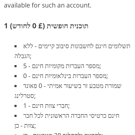
available for such an account.
1 תוכנית חופשית (£ 0 לחודש)
תשלומים חינם לחשבונות סיבוב קיימים - ללא
הגבלה;
מספר העברות מקומיות חינם - 5;
מספר העברות בינלאומיות חינם - 0;
שמורת מטבע זר בשיעור אמיתי - 0 פאונד
סטרלינג;
חברי צוות חינם - 1;
חינם כרטיסי החברה הראשונית לכל חבר
צוות - כן;