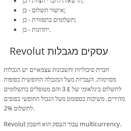
הרשאות לחברי הצוות - כן;
אישור תשלום - כן;
תשלומים בתפזורת - כן;
יתרונות - כן.
Revolut עסקים מגבלות
חברת סיבוליות וחשבונות עצמאיים יש הגבלות
מסוימות. העברות מעל המגבלה החופשית כפופות
לתשלום בינלאומי של £ 3 והם מטופלים בתשלומים
מהירים. משיכות כספומט מעל הגבול החופשי כפופים
לתשלום 2%.
Revolut עבור העסק הוא חשבון multicurrency.