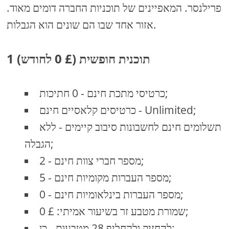
פרילנסר. המאפיינים של תוכניות החברה דומים מאוד.
אזור אחד שבו הם שונים הוא הגבלות.
1 תוכנית חופשית (£ 0 לחודש)
כרטיסי מתכת חינם - 0 חתיכות;
כרטיסים קלאסיים חינם - Unlimited;
תשלומים חינם לחשבונות סיבוב קיימים - ללא
הגבלה;
מספר חברי צוות חינם - 2;
מספר העברות מקומיות חינם - 5;
מספר העברות בינלאומיות חינם - 0;
שמורת מטבע זר בשיעור אמיתי: £ 0;
להחזיק ולהחליף 28 מטבעות - כן;