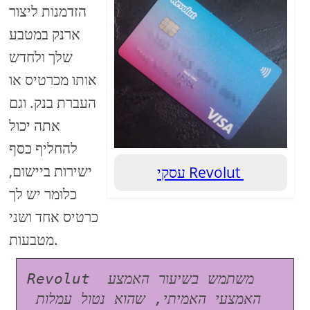
הזדמנות ליצור
ארנק במטבע
שלך ולחדש
אותו מכרטיס או
העברת בנק. וגם
אתה יכול
להחליף כסף
ישירות ביישום,
עסקי Revolut
כלומר יש לך
כרטיס אחד ושני
מטבעות.
Revolut משתמש בשיעור האמצע 
האמצעי האמיתי, שהוא נטול עמלות 