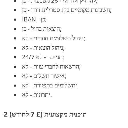
להחזיק ולהחליף 28 מטבעות - כן;
חשבונות מקומיים בקג סטרלינג ויורו - כן;
IBAN - כן;
הוצאות בחול - כן;
ניהול תשלומים חוזרים - לא;
ניהול הוצאות - לא;
24/7 תמיכה - לא;
הרשאות לחברי צוות - לא;
אישור תשלום - לא;
תשלומים בתפזורת - לא;
יתרונות - לא.
2 תוכנית מקצועית (£ 7 לחודש)