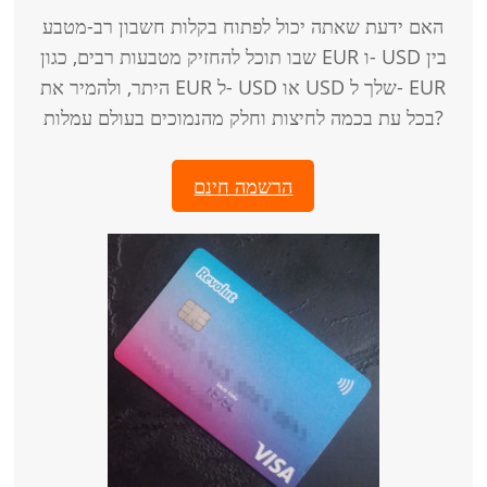
האם ידעת שאתה יכול לפתוח בקלות חשבון רב-מטבע
שבו תוכל להחזיק מטבעות רבים, כגון EUR ו- USD בין
היתר, ולהמיר את EUR ל- USD או USD שלך ל- EUR
בכל עת בכמה לחיצות וחלק מהנמוכים בעולם עמלות?
הרשמה חינם