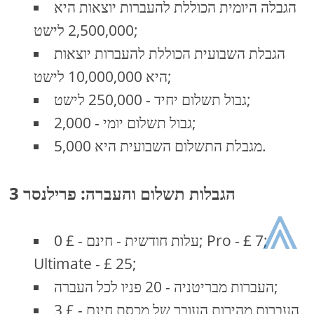
הגבלה היומית הכוללת להעברות יוצאות היא
2,500,000 לישט;
הגבלת השבועית הכוללת להעברות יוצאות
היא 10,000,000 לישט;
גבול תשלום יחיד - 250,000 לישט;
גבול תשלום יומי - 2,000;
מגבלת התשלום השבועית היא 5,000.
3 הגבלות תשלום והעברה: פרילנסר
⩓
עלות חודשית - חינם - £ 0; Pro - £ 7;
Ultimate - £ 25;
העברות מבריטניה - 20 פניו לכל העברה;
העברות מהירות העובר של מכסת חינם - £ 3