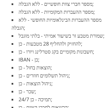
מספר חברי צוות חופשיים - ללא הגבלה;
מספר ההעברות המקומיות - ללא הגבלה;
מספר ההעברות הבינלאומיות החופשי - ללא
הגבלה;
שמורת מטבע זר בשיעור אמיתי - בלתי מוגבל;
להחזיק ולהחליף 28 מטבעות - כן;
חשבונות מקומיים בקג סטרלינג ויורו - כן;
IBAN - כן;
הוצאות בחול - כן;
ניהול תשלומים חוזרים - כן;
ניהול הוצאות - כן;
שכר - כן;
24/7 תמיכה - כן;
הרשאות לחברי הצוות - כן;