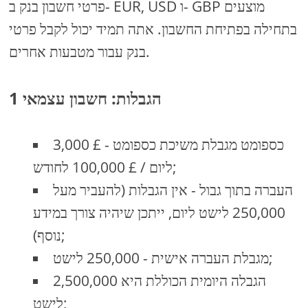
פרטי חשבון בנק ב- EUR, USD ו- GBP מוצעים
בתחילה בפתיחת החשבון. אתה תמיד יכול לקבל פרטי
בנק עבור מטבעות אחרים.
1 הגבלות: חשבון עצמאי
כספומט מגבלת משיכת כספומט - £ 3,000
ליום / £ 100,000 לחודש;
העברה בתוך גבול - אין הגבלות (להעביר מעל
250,000 לישט ליום, ייתכן שיהיה צורך במידע
נוסף);
מגבלת העברה אישית - 250,000 לישט;
הגבלה היומית הכוללת היא 2,500,000
לישט;