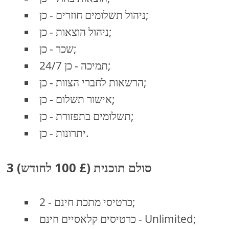
ניהול תשלומים חוזרים - כן;
ניהול הוצאות - כן;
שכר - כן;
24/7 תמיכה - כן;
הרשאות לחברי הצוות - כן;
אישור תשלום - כן;
תשלומים בתפזורת - כן;
יתרונות - כן.
3 סולם תוכנית (£ 100 לחודש)
כרטיסי מתכת חינם - 2;
כרטיסים קלאסיים חינם - Unlimited;