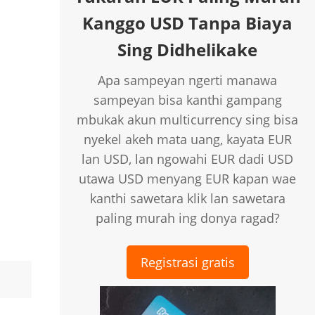
Kanggo USD Tanpa Biaya
Sing Didhelikake
Apa sampeyan ngerti manawa
sampeyan bisa kanthi gampang
mbukak akun multicurrency sing bisa
nyekel akeh mata uang, kayata EUR
lan USD, lan ngowahi EUR dadi USD
utawa USD menyang EUR kapan wae
kanthi sawetara klik lan sawetara
paling murah ing donya ragad?
Registrasi gratis