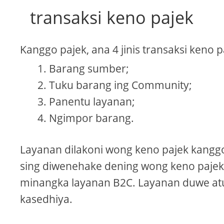
transaksi keno pajek
Kanggo pajek, ana 4 jinis transaksi keno p
Barang sumber;
Tuku barang ing Community;
Panentu layanan;
Ngimpor barang.
Layanan dilakoni wong keno pajek kanggo
sing diwenehake dening wong keno pajek
minangka layanan B2C. Layanan duwe atu
kasedhiya.