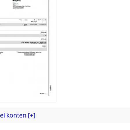
el konten [+]