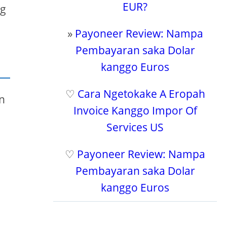
EUR?
ng
»
Payoneer Review: Nampa
Pembayaran saka Dolar
kanggo Euros
♡
Cara Ngetokake A Eropah
an
Invoice Kanggo Impor Of
Services US
♡
Payoneer Review: Nampa
Pembayaran saka Dolar
kanggo Euros