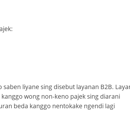
ajek:
 saben liyane sing disebut layanan B2B. Lay
 kanggo wong non-keno pajek sing diarani
ran beda kanggo nentokake ngendi lagi