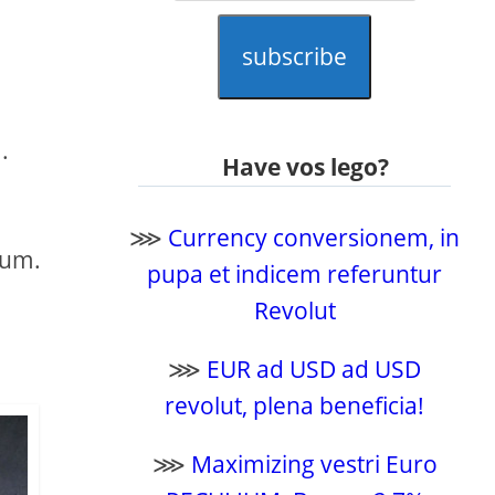
subscribe
.
Have vos lego?
⋙
Currency conversionem, in
num.
pupa et indicem referuntur
Revolut
⋙
EUR ad USD ad USD
revolut, plena beneficia!
⋙
Maximizing vestri Euro