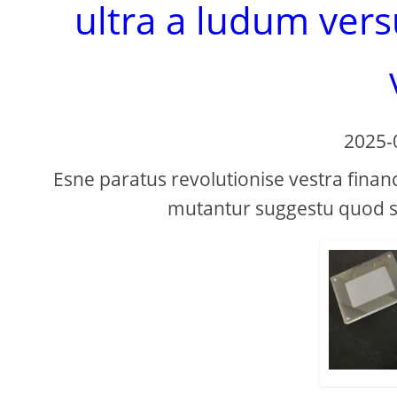
ultra a ludum ver
2025-
Esne paratus revolutionise vestra financ
mutantur suggestu quod s