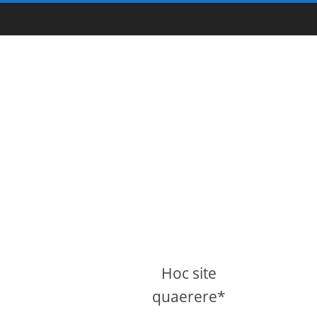
Hoc site
quaerere*