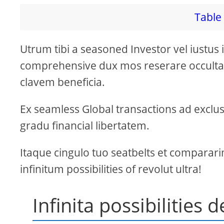
Table 
Utrum tibi a seasoned Investor vel iustus
comprehensive dux mos reserare occultatu
clavem beneficia.
Ex seamless Global transactions ad exclus
gradu financial libertatem.
Itaque cingulo tuo seatbelts et compararim
infinitum possibilities of revolut ultra!
Infinita possibilities 