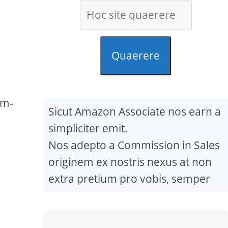
m
Quaerere
um-
Sicut Amazon Associate nos earn a
simpliciter emit.
Nos adepto a Commission in Sales
originem ex nostris nexus at non
extra pretium pro vobis, semper