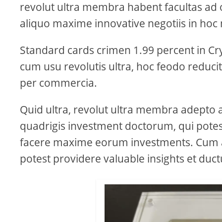
revolut ultra membra habent facultas ad
aliquo maxime innovative negotiis in ho
Standard cards crimen 1.99 percent in Cr
cum usu revolutis ultra, hoc feodo reduci
per commercia.
Quid ultra, revolut ultra membra adepto 
quadrigis investment doctorum, qui potes
facere maxime eorum investments. Cum an
potest providere valuable insights et duc