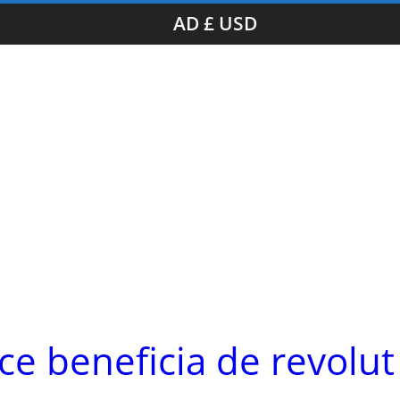
AD £ USD
ice beneficia de revolut