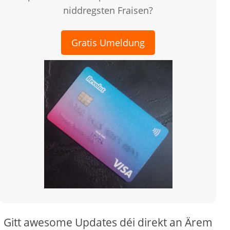
niddregsten Fraisen?
Gratis Umeldung
Gitt awesome Updates déi direkt an Ärem