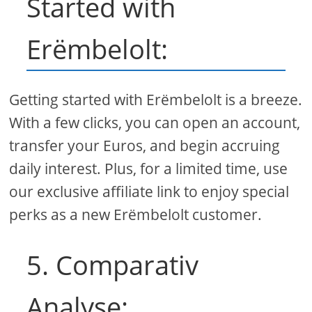
Started with
Erëmbelolt:
Getting started with Erëmbelolt is a breeze.
With a few clicks, you can open an account,
transfer your Euros, and begin accruing
daily interest. Plus, for a limited time, use
our exclusive affiliate link to enjoy special
perks as a new Erëmbelolt customer.
5. Comparativ
Analyse: