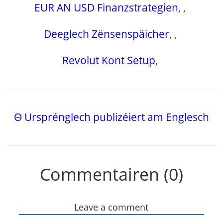
EUR AN USD Finanzstrategien
,
,
Deeglech Zënsenspäicher
,
,
Revolut Kont Setup
,
Θ Ursprénglech publizéiert am Englesch
Commentairen (0)
Leave a comment