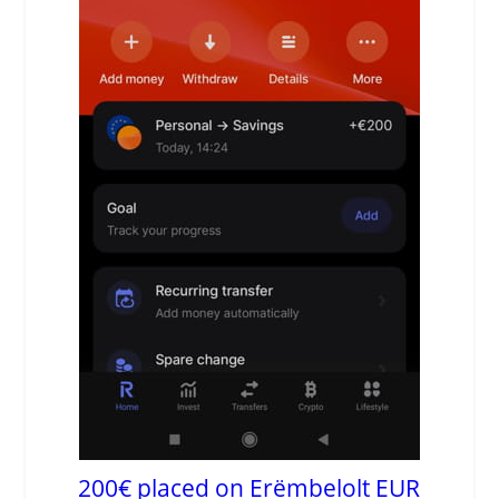
200€ placed on Erëmbelolt EUR