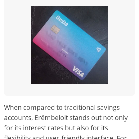
When compared to traditional savings
accounts, Erëmbelolt stands out not only
for its interest rates but also for its
flexibility and user-friendly interface. For