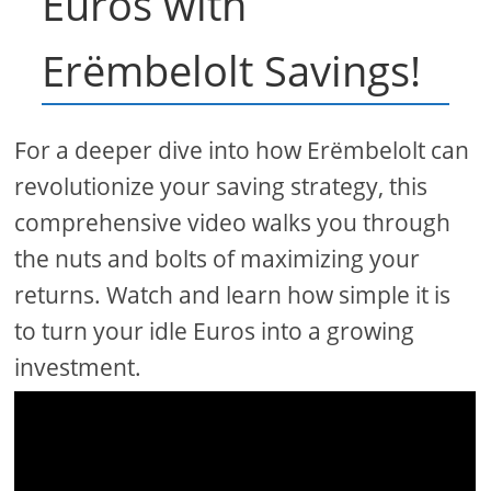
Euros with
Erëmbelolt Savings!
For a deeper dive into how Erëmbelolt can
revolutionize your saving strategy, this
comprehensive video walks you through
the nuts and bolts of maximizing your
returns. Watch and learn how simple it is
to turn your idle Euros into a growing
investment.