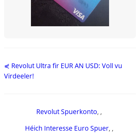
⋞ Revolut Ultra fir EUR AN USD: Voll vu
Virdeeler!
Revolut Spuerkonto
,
,
Héich Interesse Euro Spuer
,
,