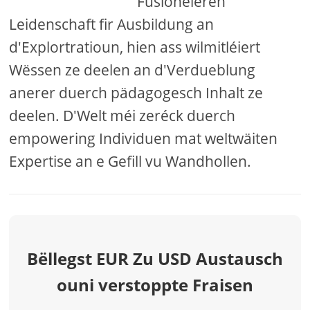
Fusionéieren
Leidenschaft fir Ausbildung an
d'Explortratioun, hien ass wilmitléiert
Wëssen ze deelen an d'Verdueblung
anerer duerch pädagogesch Inhalt ze
deelen. D'Welt méi zeréck duerch
empowering Individuen mat weltwäiten
Expertise an e Gefill vu Wandhollen.
Bëllegst EUR Zu USD Austausch
ouni verstoppte Fraisen