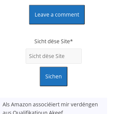
Leave a comment
Sicht dëse Site*
Sichen
Als Amazon associéiert mir verdéngen
aus Qualifikatioun Akeef.