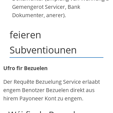
Gemengerot Servicer, Bank
Dokumenter, anerer).
feieren
Subventiounen
Ufro fir Bezuelen
Der Requête Bezuelung Service erlaabt
engem Benotzer Bezuelen direkt aus
hirem Payoneer Kont zu engem.