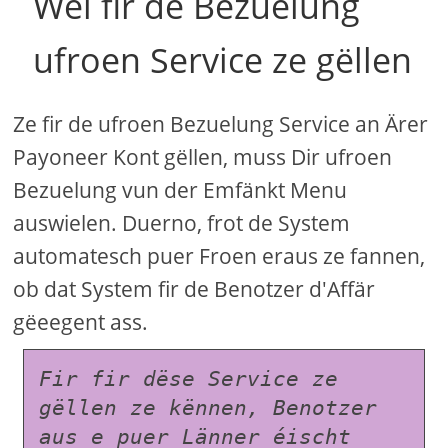
Wéi fir de Bezuelung
ufroen Service ze gëllen
Ze fir de ufroen Bezuelung Service an Ärer
Payoneer Kont gëllen, muss Dir ufroen
Bezuelung vun der Emfänkt Menu
auswielen. Duerno, frot de System
automatesch puer Froen eraus ze fannen,
ob dat System fir de Benotzer d'Affär
gëeegent ass.
Fir fir dëse Service ze 
gëllen ze kënnen, Benotzer 
aus e puer Länner éischt 