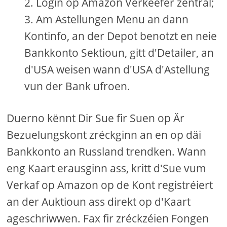
Login op Amazon Verkeefer zentral;
Am Astellungen Menu an dann
Kontinfo, an der Depot benotzt en neie
Bankkonto Sektioun, gitt d'Detailer, an
d'USA weisen wann d'USA d'Astellung
vun der Bank ufroen.
Duerno kënnt Dir Sue fir Suen op Är
Bezuelungskont zréckginn an en op däi
Bankkonto an Russland trendken. Wann
eng Kaart erausginn ass, kritt d'Sue vum
Verkaf op Amazon op de Kont registréiert
an der Auktioun ass direkt op d'Kaart
ageschriwwen. Fax fir zréckzéien Fongen