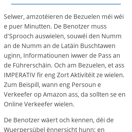
Selwer, amzotéieren de Bezuelen méi wéi
e puer Minutten. De Benotzer muss
d'Sprooch auswielen, souwéi den Numm
an de Numm an de Latäin Buschtawen
uginn, Informatiounen iwwer de Pass an
de Führerschäin. Och am Bezuelen, et ass
IMPERATIV fir eng Zort Aktivitéit ze wielen.
Zum Beispill, wann eng Persoun e
Verkeefer op Amazon ass, da sollten se en
Online Verkeefer wielen.
De Benotzer wäert och kennen, déi de
Wuerpersübel ënnersicht hunn: en