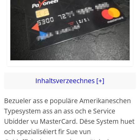
Inhaltsverzeechnes [+]
Bezueler ass e populäre Amerikaneschen
Typesystem ass an ass och e Service
Ubidder vu MasterCard. Dëse System huet
och spezialiséiert fir Sue vun