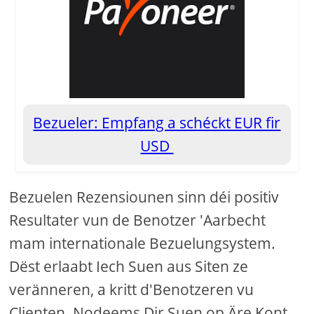
Bezueler: Empfang a schéckt EUR fir
USD
Bezuelen Rezensiounen sinn déi positiv
Resultater vun de Benotzer 'Aarbecht
mam internationale Bezuelungsystem.
Dëst erlaabt Iech Suen aus Siten ze
veränneren, a kritt d'Benotzeren vu
Clienten. Nodeems Dir Suen op Äre Kont