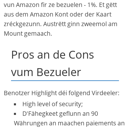
vun Amazon fir ze bezuelen - 1%. Et gëtt
aus dem Amazon Kont oder der Kaart
zréckgezunn. Austrëtt ginn zweemol am
Mount gemaach.
Pros an de Cons
vum Bezueler
Benotzer Highlight déi folgend Virdeeler:
High level of security;
D'Fähegkeet geflunn an 90
Währungen an maachen paiements an