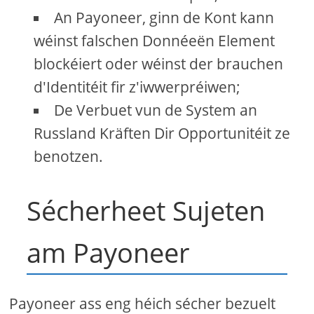
An Payoneer, ginn de Kont kann
wéinst falschen Donnéeën Element
blockéiert oder wéinst der brauchen
d'Identitéit fir z'iwwerpréiwen;
De Verbuet vun de System an
Russland Kräften Dir Opportunitéit ze
benotzen.
Sécherheet Sujeten
am Payoneer
Payoneer ass eng héich sécher bezuelt