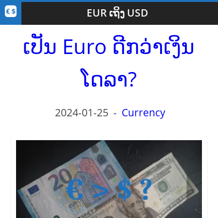
EUR ເຖິງ USD
ເປັນ Euro ດີກວ່າເງິນ
ໂດລາ?
2024-01-25
-
Currency