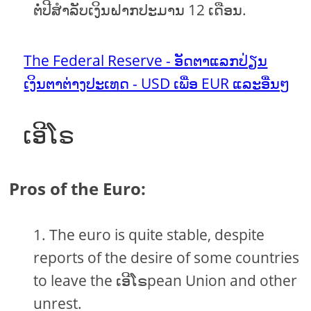
ຕໍ່ປີສໍາລັບເງິນຝາກປະມານ 12 ເດືອນ.
The Federal Reserve - ອັດຕາແລກປ່ຽນ
ເງິນຕາຕ່າງປະເທດ - USD ເພື່ອ EUR ແລະອື່ນໆ
ເອີໂຣ
Pros of the Euro:
The euro is quite stable, despite
reports of the desire of some countries
to leave the ເອີໂຣpean Union and other
unrest.