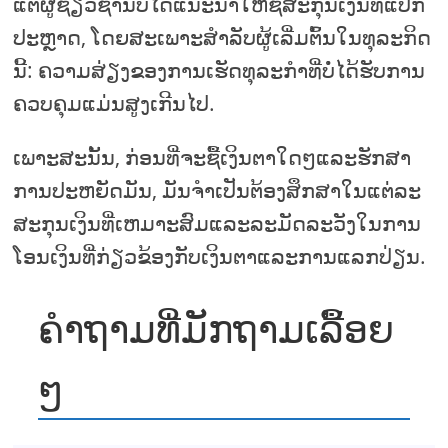
ແຕ່ຜູ້ຊ່ຽວຊານບໍ່ໄດ້ແນະນໍາໃຫ້ຊື້ສະກຸນເງິນທີ່ແປກ
ປະຫຼາດ, ໂດຍສະເພາະສໍາລັບຜູ້ເລີ່ມຕົ້ນໃນທຸລະກິດ
ນີ້: ຄວາມສ່ຽງຂອງການເຮັດທຸລະກໍາທີ່ບໍ່ໄດ້ຮັບການ
ຄວບຄຸມແມ່ນສູງເກີນໄປ.
ເພາະສະນັ້ນ, ກ່ອນທີ່ຈະຊື້ເງິນຕາໃດໆແລະຮັກສາ
ການປະຫຍັດມັນ, ມັນຈໍາເປັນຕ້ອງສຶກສາໃນແຕ່ລະ
ສະກຸນເງິນທີ່ເຫມາະສົມແລະລະມັດລະວັງໃນການ
ໂອນເງິນທີ່ກ່ຽວຂ້ອງກັບເງິນຕາແລະການແລກປ່ຽນ.
ຄໍາຖາມທີ່ມັກຖາມເລື້ອຍ
ໆ