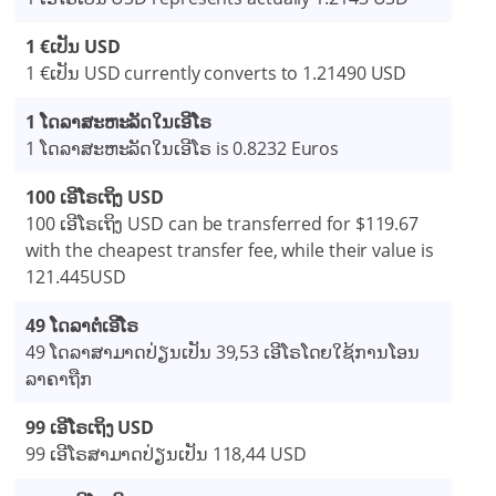
1 €ເປັນ USD
1 €ເປັນ USD currently converts to 1.21490 USD
1 ໂດລາສະຫະລັດໃນເອີໂຣ
1 ໂດລາສະຫະລັດໃນເອີໂຣ is 0.8232 Euros
100 ເອີໂຣເຖິງ USD
100 ເອີໂຣເຖິງ USD can be transferred for $119.67
with the cheapest transfer fee, while their value is
121.445USD
49 ໂດລາຕໍ່ເອີໂຣ
49 ໂດລາສາມາດປ່ຽນເປັນ 39,53 ເອີໂຣໂດຍໃຊ້ການໂອນ
ລາຄາຖືກ
99 ເອີໂຣເຖິງ USD
99 ເອີໂຣສາມາດປ່ຽນເປັນ 118,44 USD