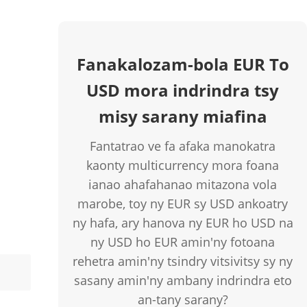
Fanakalozam-bola EUR To
USD mora indrindra tsy
misy sarany miafina
Fantatrao ve fa afaka manokatra
kaonty multicurrency mora foana
ianao ahafahanao mitazona vola
marobe, toy ny EUR sy USD ankoatry
ny hafa, ary hanova ny EUR ho USD na
ny USD ho EUR amin'ny fotoana
rehetra amin'ny tsindry vitsivitsy sy ny
sasany amin'ny ambany indrindra eto
an-tany sarany?