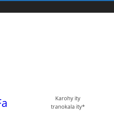
Karohy ity
Fa
tranokala ity*