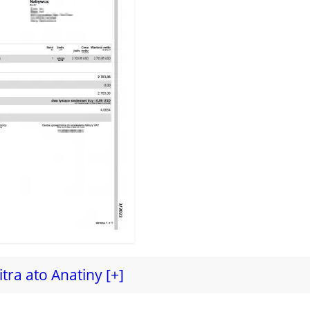
tra ato Anatiny [+]