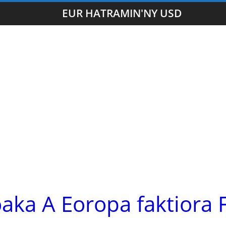
EUR HATRAMIN'NY USD
ka A Eoropa faktiora 