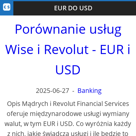
EUR DO USD
Porównanie usług
Wise i Revolut - EUR i
USD
2025-06-27
-
Banking
Opis Mądrych i Revolut Financial Services
oferuje międzynarodowe usługi wymiany
walut, w tym EUR i USD. Co wyróżnia każdy
z nich, jakie świadczą usługi i ile będzie to