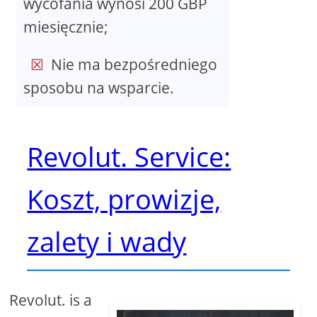
wycofania wynosi 200 GBP
miesięcznie;
Nie ma bezpośredniego
sposobu na wsparcie.
Revolut. Service:
Koszt, prowizje,
zalety i wady
Revolut. is a