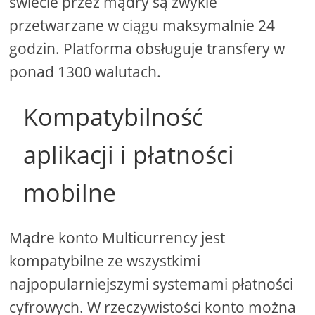
świecie przez mądry są zwykle
przetwarzane w ciągu maksymalnie 24
godzin. Platforma obsługuje transfery w
ponad 1300 walutach.
Kompatybilność
aplikacji i płatności
mobilne
Mądre konto Multicurrency jest
kompatybilne ze wszystkimi
najpopularniejszymi systemami płatności
cyfrowych. W rzeczywistości konto można