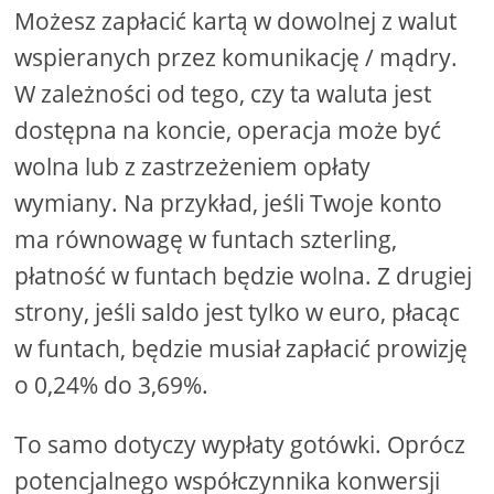
Możesz zapłacić kartą w dowolnej z walut
wspieranych przez komunikację / mądry.
W zależności od tego, czy ta waluta jest
dostępna na koncie, operacja może być
wolna lub z zastrzeżeniem opłaty
wymiany. Na przykład, jeśli Twoje konto
ma równowagę w funtach szterling,
płatność w funtach będzie wolna. Z drugiej
strony, jeśli saldo jest tylko w euro, płacąc
w funtach, będzie musiał zapłacić prowizję
o 0,24% do 3,69%.
To samo dotyczy wypłaty gotówki. Oprócz
potencjalnego współczynnika konwersji