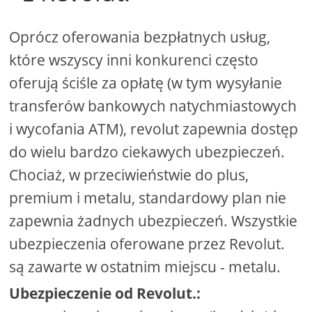
Oprócz oferowania bezpłatnych usług,
które wszyscy inni konkurenci często
oferują ściśle za opłatę (w tym wysyłanie
transferów bankowych natychmiastowych
i wycofania ATM), revolut zapewnia dostęp
do wielu bardzo ciekawych ubezpieczeń.
Chociaż, w przeciwieństwie do plus,
premium i metalu, standardowy plan nie
zapewnia żadnych ubezpieczeń. Wszystkie
ubezpieczenia oferowane przez Revolut.
są zawarte w ostatnim miejscu - metalu.
Ubezpieczenie od Revolut.: