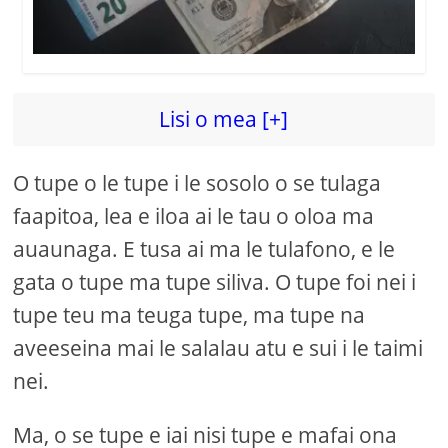
Lisi o mea [+]
O tupe o le tupe i le sosolo o se tulaga
faapitoa, lea e iloa ai le tau o oloa ma
auaunaga. E tusa ai ma le tulafono, e le
gata o tupe ma tupe siliva. O tupe foi nei i
tupe teu ma teuga tupe, ma tupe na
aveeseina mai le salalau atu e sui i le taimi
nei.
Ma, o se tupe e iai nisi tupe e mafai ona