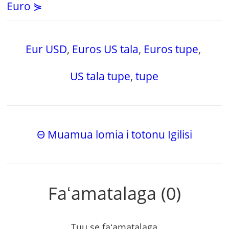
Euro ⋟
Eur USD
,
Euros US tala
,
Euros tupe
,
US tala tupe
,
tupe
Θ Muamua lomia i totonu Igilisi
Faʻamatalaga (0)
Tuu se faʻamatalaga