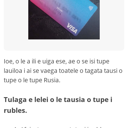
Ioe, o le a ili e uiga ese, ae o se isi tupe
lauiloa i ai se vaega toatele o tagata tausi o
tupe o le tupe Rusia.
Tulaga e lelei o le tausia o tupe i
rubles.