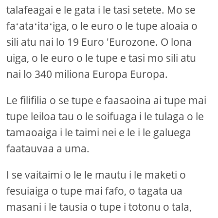
talafeagai e le gata i le tasi setete. Mo se
faʻataʻitaʻiga, o le euro o le tupe aloaia o
sili atu nai lo 19 Euro 'Eurozone. O lona
uiga, o le euro o le tupe e tasi mo sili atu
nai lo 340 miliona Europa Europa.
Le filifilia o se tupe e faasaoina ai tupe mai
tupe leiloa tau o le soifuaga i le tulaga o le
tamaoaiga i le taimi nei e le i le galuega
faatauvaa a uma.
I se vaitaimi o le le mautu i le maketi o
fesuiaiga o tupe mai fafo, o tagata ua
masani i le tausia o tupe i totonu o tala,