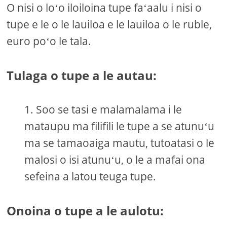
O nisi o loʻo iloiloina tupe faʻaalu i nisi o
tupe e le o le lauiloa e le lauiloa o le ruble,
euro poʻo le tala.
Tulaga o tupe a le autau:
Soo se tasi e malamalama i le
mataupu ma filifili le tupe a se atunuʻu
ma se tamaoaiga mautu, tutoatasi o le
malosi o isi atunuʻu, o le a mafai ona
sefeina a latou teuga tupe.
Onoina o tupe a le aulotu: