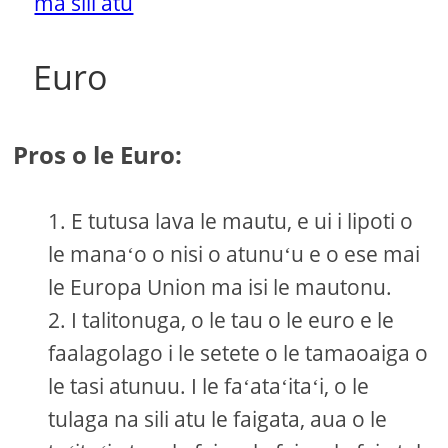
ma sili atu
Euro
Pros o le Euro:
E tutusa lava le mautu, e ui i lipoti o
le manaʻo o nisi o atunuʻu e o ese mai
le Europa Union ma isi le mautonu.
I talitonuga, o le tau o le euro e le
faalagolago i le setete o le tamaoaiga o
le tasi atunuu. I le faʻataʻitaʻi, o le
tulaga na sili atu le faigata, aua o le