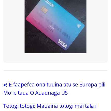
⋞ E faapefea ona tuuina atu se Europa pili
Mo le taua O Auaunaga US
Totogi totogi: Mauaina totogi mai tala i