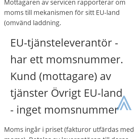
Mottagaren av servicen rapporterar om
moms till mekanismen för sitt EU-land
(omvänd laddning.
EU-tjänsteleverantör -
har ett momsnummer.
Kund (mottagare) av
⩓
tjänster Övrigt EU-land
- inget momsnummer
Moms ingår i priset (fakturor utfärdas med