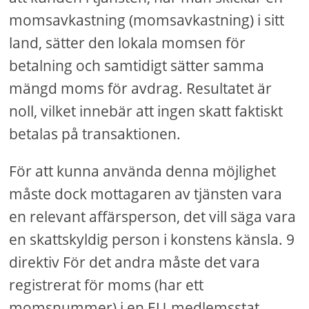
momsavkastning (momsavkastning) i sitt
land, sätter den lokala momsen för
betalning och samtidigt sätter samma
mängd moms för avdrag. Resultatet är
noll, vilket innebär att ingen skatt faktiskt
betalas på transaktionen.
För att kunna använda denna möjlighet
måste dock mottagaren av tjänsten vara
en relevant affärsperson, det vill säga vara
en skattskyldig person i konstens känsla. 9
direktiv För det andra måste det vara
registrerat för moms (har ett
momsnummer) i en EU-medlemsstat.