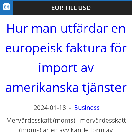
EUR TILL USD
Hur man utfärdar en
europeisk faktura för
import av
amerikanska tjänster
2024-01-18
-
Business
Mervärdesskatt (moms) - mervärdesskatt
(moms) är en avvikande form av