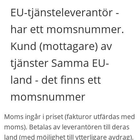
EU-tjänsteleverantör -
har ett momsnummer.
Kund (mottagare) av
tjänster Samma EU-
land - det finns ett
momsnummer
Moms ingår i priset (fakturor utfärdas med
moms). Betalas av leverantören till deras
land (med möjlighet till ytterligare avdrag).