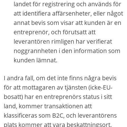
landet för registrering och används för
att identifiera affärsenheter, eller något
annat bevis som visar att kunden är en
entreprenör, och förutsatt att
leverantören rimligen har verifierat
noggrannheten i den information som
kunden lämnat.
I andra fall, om det inte finns några bevis
för att mottagaren av tjänsten (icke-EU-
bosatt) har en entreprenörs status i sitt
land, kommer transaktionen att
klassificeras som B2C, och leverantörens
plats kommer att vara beskattningsort.