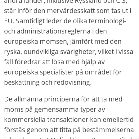
andra länder, inklusive Ryssland och CIS,
står inför den mervärdesskatt som tas ut i
EU. Samtidigt leder de olika terminologi-
och administrationsreglerna i den
europeiska momsen, jämfört med den
ryska, oundvikliga svårigheter, vilket i vissa
fall föredrar att lösa med hjälp av
europeiska specialister på området för
beskattning och redovisning.
De allmänna principerna för att ta med
moms på gemensamma typer av
kommersiella transaktioner kan emellertid
förstås genom att titta på bestämmelserna