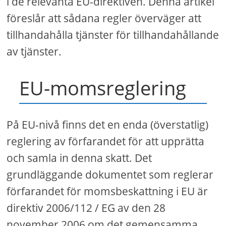
i de relevanta EU-direktiven. Denna artikel
föreslår att sådana regler överväger att
tillhandahålla tjänster för tillhandahållande
av tjänster.
EU-momsreglering
På EU-nivå finns det en enda (överstatlig)
reglering av förfarandet för att upprätta
och samla in denna skatt. Det
grundläggande dokumentet som reglerar
förfarandet för momsbeskattning i EU är
direktiv 2006/112 / EG av den 28
november 2006 om det gemensamma