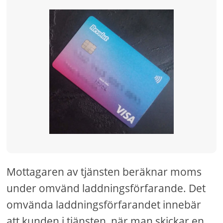
Mottagaren av tjänsten beräknar moms
under omvänd laddningsförfarande. Det
omvända laddningsförfarandet innebär
att kunden i tjänsten, när man skickar en