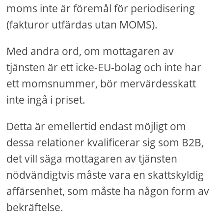
moms inte är föremål för periodisering
(fakturor utfärdas utan MOMS).
Med andra ord, om mottagaren av
tjänsten är ett icke-EU-bolag och inte har
ett momsnummer, bör mervärdesskatt
inte ingå i priset.
Detta är emellertid endast möjligt om
dessa relationer kvalificerar sig som B2B,
det vill säga mottagaren av tjänsten
nödvändigtvis måste vara en skattskyldig
affärsenhet, som måste ha någon form av
bekräftelse.