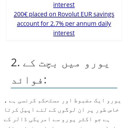
200€ placed on Rovolut EUR savings
account for 2.7% per annum daily
interest
2. یورو میں بچت کے
فوائد:
یورو ایک مضبوط اور مستحکم کرنسی ہے ،
خاص طور پر ان لوگوں کے لئے اپیل کرتا
ہے جو اکثر یورو سے امریکی ڈالر کے