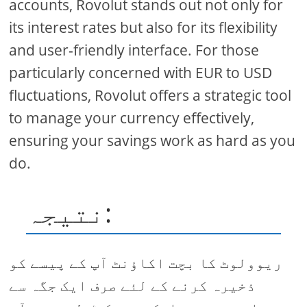
accounts, Rovolut stands out not only for
its interest rates but also for its flexibility
and user-friendly interface. For those
particularly concerned with EUR to USD
fluctuations, Rovolut offers a strategic tool
to manage your currency effectively,
ensuring your savings work as hard as you
do.
نتیجہ:
ریوولوٹ کا بچت اکاؤنٹ آپ کے پیسے کو
ذخیرہ کرنے کے لئے صرف ایک جگہ سے