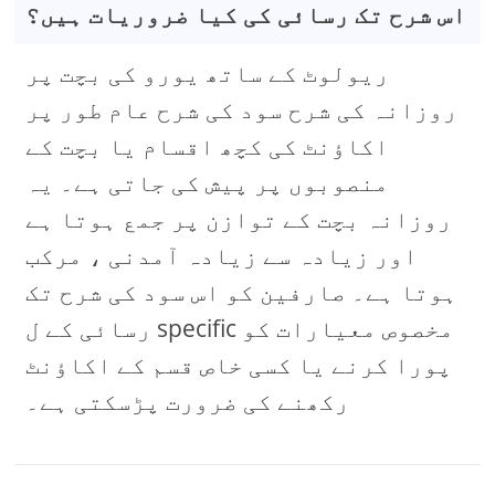
اس شرح تک رسائی کی کیا ضروریات ہیں؟
ریولوٹ کے ساتھ یورو کی بچت پر
روزانہ کی شرح سود کی شرح عام طور پر
اکاؤنٹ کی کچھ اقسام یا بچت کے
منصوبوں پر پیش کی جاتی ہے۔ یہ
روزانہ بچت کے توازن پر جمع ہوتا ہے
اور زیادہ سے زیادہ آمدنی ، مرکب
ہوتا ہے۔ صارفین کو اس سود کی شرح تک
رسائی کے ل specific مخصوص معیارات کو
پورا کرنے یا کسی خاص قسم کے اکاؤنٹ
رکھنے کی ضرورت پڑسکتی ہے۔