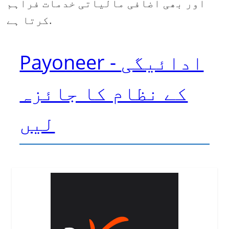
اور بھی اضافی مالیاتی خدمات فراہم
کرتا ہے.
Payoneer - ادائیگی
کے نظام کا جائزہ
لیں