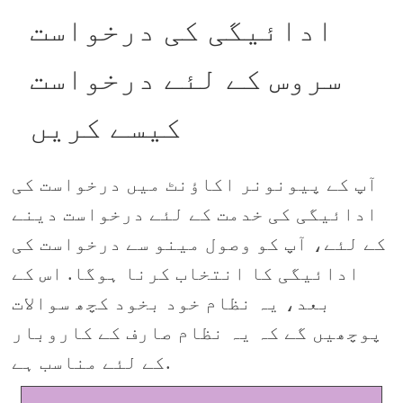
ادائیگی کی درخواست
سروس کے لئے درخواست
کیسے کریں
آپ کے پیونونر اکاؤنٹ میں درخواست کی
ادائیگی کی خدمت کے لئے درخواست دینے
کے لئے، آپ کو وصول مینو سے درخواست کی
ادائیگی کا انتخاب کرنا ہوگا. اس کے
بعد، یہ نظام خود بخود کچھ سوالات
پوچھیں گے کہ یہ نظام صارف کے کاروبار
کے لئے مناسب ہے.