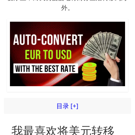
外。
目录 [+]
我最喜欢将美元转移