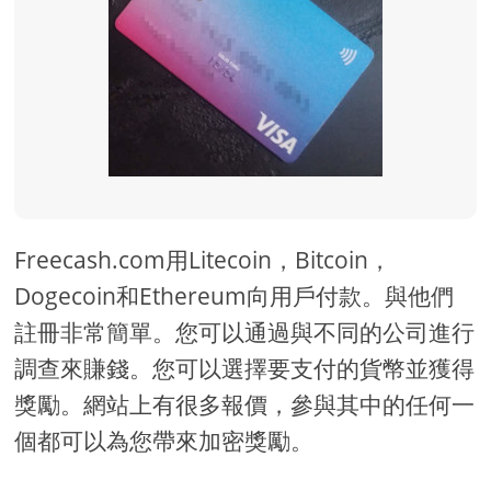
Freecash.com用Litecoin，Bitcoin，
Dogecoin和Ethereum向用戶付款。與他們
註冊非常簡單。您可以通過與不同的公司進行
調查來賺錢。您可以選擇要支付的貨幣並獲得
獎勵。網站上有很多報價，參與其中的任何一
個都可以為您帶來加密獎勵。