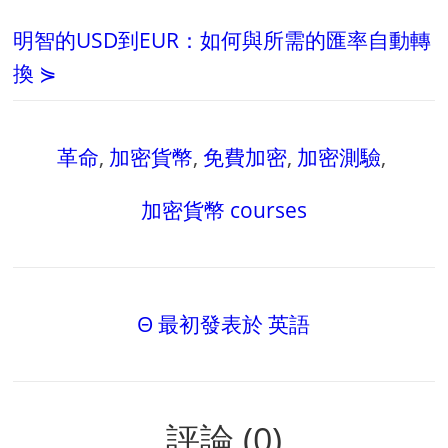
明智的USD到EUR：如何與所需的匯率自動轉
換 ⋟
革命
,
加密貨幣
,
免費加密
,
加密測驗
,
加密貨幣 courses
Θ 最初發表於 英語
評論 (0)