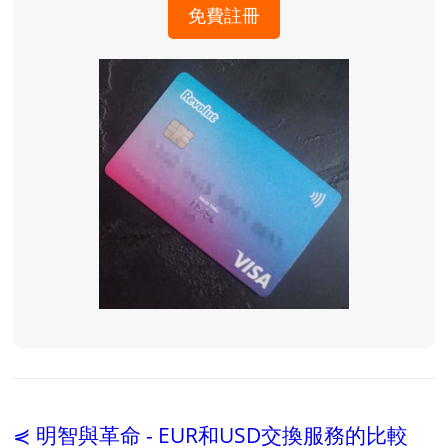
免費註冊
⋞ 明智與革命 - EUR和USD交換服務的比較