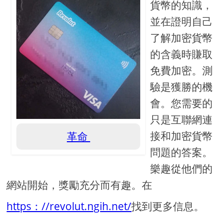
貨幣的知識，
並在證明自己
了解加密貨幣
的含義時賺取
免費加密。測
驗是獲勝的機
會。您需要的
只是互聯網連
接和加密貨幣
革命
問題的答案。
樂趣從他們的
網站開始，獎勵充分而有趣。在
https：//revolut.ngih.net/
找到更多信息。