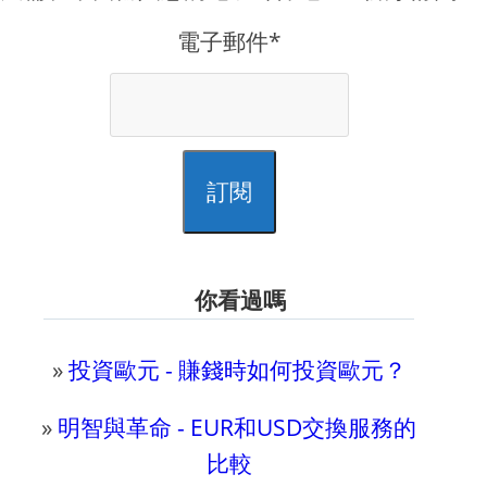
電子郵件*
訂閱
你看過嗎
»
投資歐元 - 賺錢時如何投資歐元？
»
明智與革命 - EUR和USD交換服務的
比較