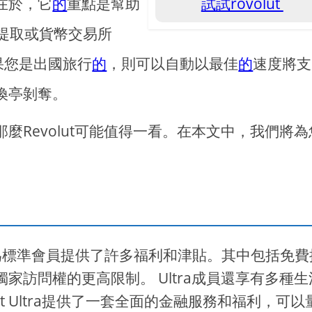
在於，它
的
重點是幫助
試試rovolut
提取或貨幣交易所
果您是出國旅行
的
，則可以自動以最佳
的
速度將支
換亭剝奪。
Revolut可能值得一看。在本文中，我們將為
會員計劃，為標準會員提供了許多福利和津貼。其中包括免
訪問權的更高限制。 Ultra成員還享有多種生
ut Ultra提供了一套全面的金融服務和福利，可以