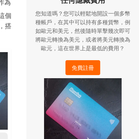
作為
您知道嗎？您可以輕鬆地開設一個多幣
這個
種帳戶，在其中可以持有多種貨幣，例
，搭
如歐元和美元，然後隨時單擊幾次即可
將歐元轉換為美元，或者將美元轉換為
歐元，這在世界上是最低的費用？
免費註冊