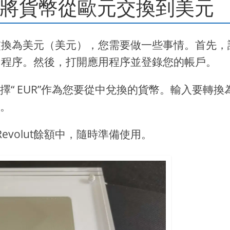
tra上將貨幣從歐元交換到美元
）交換為美元（美元），您需要做一些事情。首先，
應用程序。然後，打開應用程序並登錄您的帳戶。
後選擇“ EUR”作為您要從中兌換的貨幣。輸入要轉換
鈕。
volut餘額中，隨時準備使用。