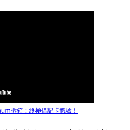
 Platinum拆箱：終極借記卡體驗！