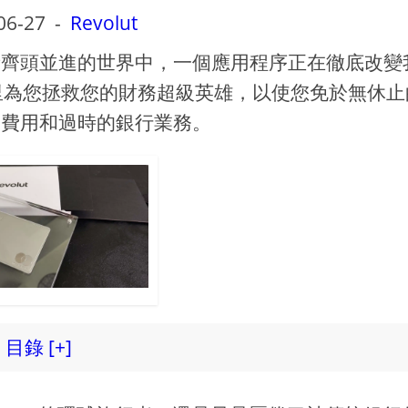
06-27
-
Revolut
新齊頭並進的世界中，一個應用程序正在徹底改變
 在這里為您拯救您的財務超級英雄，以使您免於無休
的費用和過時的銀行業務。
目錄 [+]