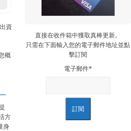
出資
直接在收件箱中獲取真棒更新。
只需在下面輸入您的電子郵件地址並點
擊訂閱
您概
電子郵件*
費提
訂閱
活方
量身