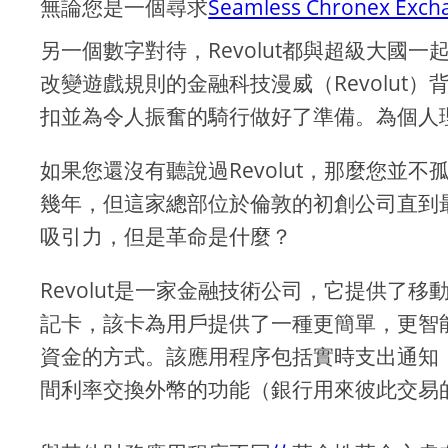
無論您是一個尋求
Seamless Chronex Exch
另一個數字對待，Revolut都與超級大國
改變遊戲規則的金融科技漫威（Revolut
扣並為令人振奮的騎行做好了準備。為個人
如果您還沒有聽說過Revolut，那麼您並
幾年，但這家總部位於倫敦的初創公司直到
吸引力，但是革命是什麼？
Revolut是一家金融技術公司，它提供了
記卡，該卡為用戶提供了一種更簡單，更智
資金的方式。該應用程序包括實時支出通知
間利率交換外幣的功能（銀行用來彼此交易