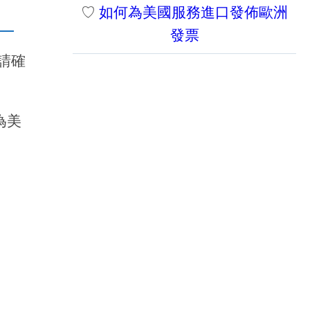
♡
如何為美國服務進口發佈歐洲
發票
請確
為美