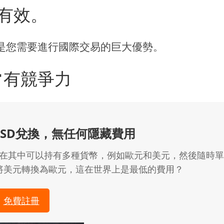
快速有效。
是您需要進行國際交易的巨大優勢。
非常有競爭力
USD兌換，無任何隱藏費用
在其中可以持有多種貨幣，例如歐元和美元，然後隨時單
將美元轉換為歐元，這在世界上是最低的費用？
免費註冊