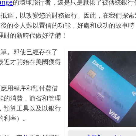
ange
的環球旅行者，還是只是厭倦了被傳統銀行
一起抵達，以改變您的財務旅行。因此，在我們探索
）背後的令人難以置信的功能，好處和成功的故事時
理財的新時代做好準備！
不孤單。即使已經存在了
最近才開始在美國獲得
移動應用程序和預付費借
能的消費，節省和管理
，預算工具以及以銀行
的利率）。