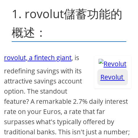
1. rovolut儲蓄功能的
概述：
rovolut, a fintech giant
, is
redefining savings with its
Revolut
attractive savings account
option. The standout
feature? A remarkable 2.7% daily interest
rate on your Euros, a rate that far
surpasses what's typically offered by
traditional banks. This isn't just a number;