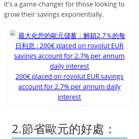
it's a game-changer for those looking to
grow their savings exponentially.
200€ placed on rovolut EUR savings
account for 2.7% per annum daily
interest
2.節省歐元的好處：