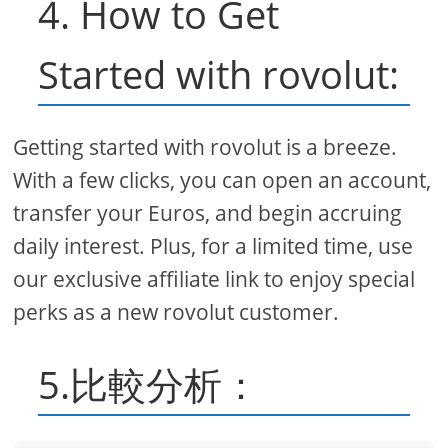
4. How to Get
Started with rovolut:
Getting started with rovolut is a breeze.
With a few clicks, you can open an account,
transfer your Euros, and begin accruing
daily interest. Plus, for a limited time, use
our exclusive affiliate link to enjoy special
perks as a new rovolut customer.
5.比較分析：