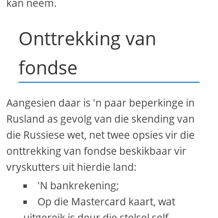
kan neem.
Onttrekking van
fondse
Aangesien daar is 'n paar beperkinge in
Rusland as gevolg van die skending van
die Russiese wet, net twee opsies vir die
onttrekking van fondse beskikbaar vir
vryskutters uit hierdie land:
'N bankrekening;
Op die Mastercard kaart, wat
uitgereik is deur die stelsel self.