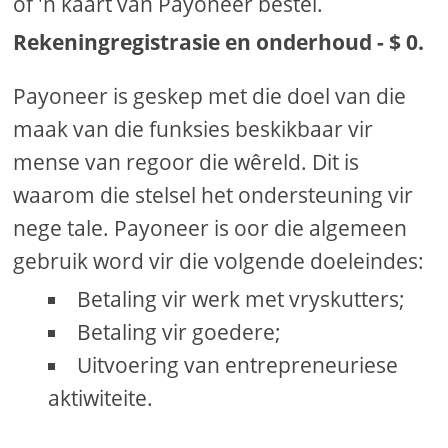
of 'n kaart van Payoneer bestel.
Rekeningregistrasie en onderhoud - $ 0.
Payoneer is geskep met die doel van die
maak van die funksies beskikbaar vir
mense van regoor die wêreld. Dit is
waarom die stelsel het ondersteuning vir
nege tale. Payoneer is oor die algemeen
gebruik word vir die volgende doeleindes:
Betaling vir werk met vryskutters;
Betaling vir goedere;
Uitvoering van entrepreneuriese
aktiwiteite.