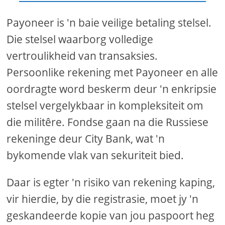
Payoneer is 'n baie veilige betaling stelsel.
Die stelsel waarborg volledige
vertroulikheid van transaksies.
Persoonlike rekening met Payoneer en alle
oordragte word beskerm deur 'n enkripsie
stelsel vergelykbaar in kompleksiteit om
die militêre. Fondse gaan na die Russiese
rekeninge deur City Bank, wat 'n
bykomende vlak van sekuriteit bied.
Daar is egter 'n risiko van rekening kaping,
vir hierdie, by die registrasie, moet jy 'n
geskandeerde kopie van jou paspoort heg