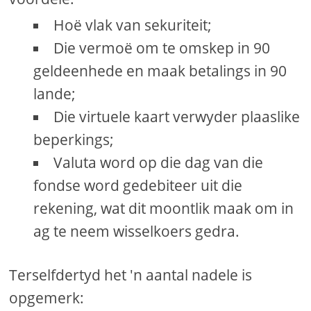
Hoë vlak van sekuriteit;
Die vermoë om te omskep in 90
geldeenhede en maak betalings in 90
lande;
Die virtuele kaart verwyder plaaslike
beperkings;
Valuta word op die dag van die
fondse word gedebiteer uit die
rekening, wat dit moontlik maak om in
ag te neem wisselkoers gedra.
Terselfdertyd het 'n aantal nadele is
opgemerk: