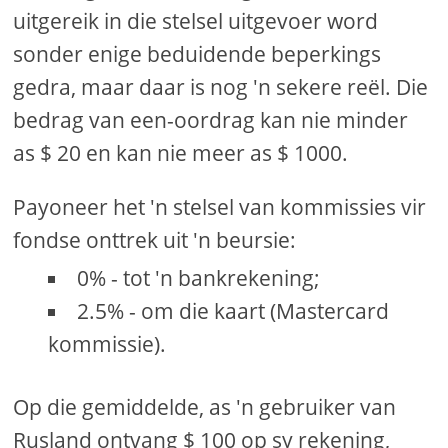
uitgereik in die stelsel uitgevoer word
sonder enige beduidende beperkings
gedra, maar daar is nog 'n sekere reël. Die
bedrag van een-oordrag kan nie minder
as $ 20 en kan nie meer as $ 1000.
Payoneer het 'n stelsel van kommissies vir
fondse onttrek uit 'n beursie:
0% - tot 'n bankrekening;
2.5% - om die kaart (Mastercard
kommissie).
Op die gemiddelde, as 'n gebruiker van
Rusland ontvang $ 100 op sy rekening,