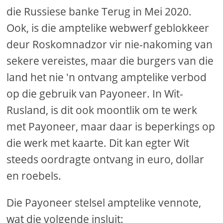
die Russiese banke Terug in Mei 2020.
Ook, is die amptelike webwerf geblokkeer
deur Roskomnadzor vir nie-nakoming van
sekere vereistes, maar die burgers van die
land het nie 'n ontvang amptelike verbod
op die gebruik van Payoneer. In Wit-
Rusland, is dit ook moontlik om te werk
met Payoneer, maar daar is beperkings op
die werk met kaarte. Dit kan egter Wit
steeds oordragte ontvang in euro, dollar
en roebels.
Die Payoneer stelsel amptelike vennote,
wat die volgende insluit: