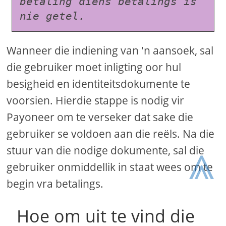
betaling diens betalings is 
nie getel.
Wanneer die indiening van 'n aansoek, sal
die gebruiker moet inligting oor hul
besigheid en identiteitsdokumente te
voorsien. Hierdie stappe is nodig vir
Payoneer om te verseker dat sake die
gebruiker se voldoen aan die reëls. Na die
⩓
stuur van die nodige dokumente, sal die
gebruiker onmiddellik in staat wees om te
begin vra betalings.
Hoe om uit te vind die