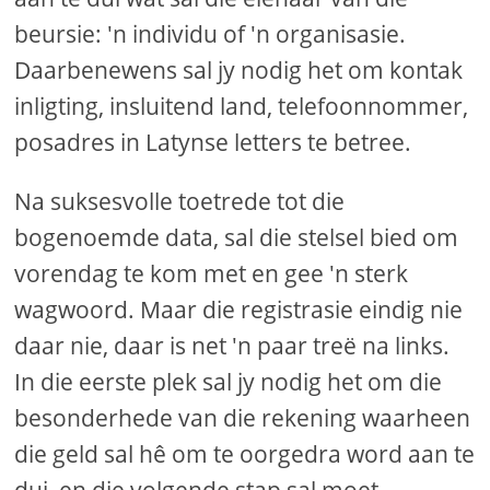
beursie: 'n individu of 'n organisasie.
Daarbenewens sal jy nodig het om kontak
inligting, insluitend land, telefoonnommer,
posadres in Latynse letters te betree.
Na suksesvolle toetrede tot die
bogenoemde data, sal die stelsel bied om
vorendag te kom met en gee 'n sterk
wagwoord. Maar die registrasie eindig nie
daar nie, daar is net 'n paar treë na links.
In die eerste plek sal jy nodig het om die
besonderhede van die rekening waarheen
die geld sal hê om te oorgedra word aan te
dui, en die volgende stap sal moet