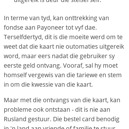
In terme van tyd, kan onttrekking van
fondse aan Payoneer tot vyf dae.
Terselfdertyd, dit is die moeite werd om te
weet dat die kaart nie outomaties uitgereik
word, maar eers nadat die gebruiker sy
eerste geld ontvang. Vooraf, sal hy moet
homself vergewis van die tariewe en stem
in om die kwessie van die kaart.
Maar met die ontvangs van die kaart, kan
probleme ook ontstaan ​​- dit is nie aan
Rusland gestuur. Die bestel card benodig
in 'n land aan vriende of familie te stuur