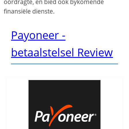
oordragte, en bied ook bykomende
finansiële dienste.
Payoneer -
betaalstelsel Review