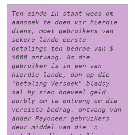
Ten einde in staat wees om 
aansoek te doen vir hierdie 
diens, moet gebruikers van 
sekere lande eerste 
betalings ten bedrae van $ 
5000 ontvang. As die 
gebruiker is in een van 
hierdie lande, dan op die 
"betaling Versoek" bladsy 
sal hy sien hoeveel geld 
oorbly om te ontvang om die 
vereiste bedrag. ontvang van 
ander Payoneer gebruikers 
deur middel van die 'n 