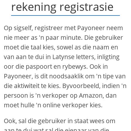
rekening registrasie
Op sigself, registreer met Payoneer neem
nie meer as 'n paar minute. Die gebruiker
moet die taal kies, sowel as die naam en
van aan te dui in Latynse letters, inligting
oor die paspoort en rybewys. Ook in
Payoneer, is dit noodsaaklik om 'n tipe van
die aktiwiteit te kies. Byvoorbeeld, indien 'n
persoon is 'n verkoper op Amazon, dan
moet hulle 'n online verkoper kies.
Ook, sal die gebruiker in staat wees om
aan te dui wat sal die eienaar van die