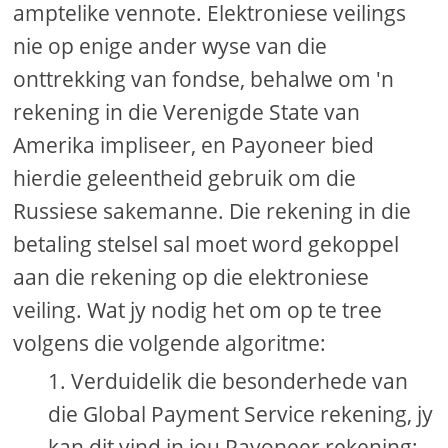
amptelike vennote. Elektroniese veilings
nie op enige ander wyse van die
onttrekking van fondse, behalwe om 'n
rekening in die Verenigde State van
Amerika impliseer, en Payoneer bied
hierdie geleentheid gebruik om die
Russiese sakemanne. Die rekening in die
betaling stelsel sal moet word gekoppel
aan die rekening op die elektroniese
veiling. Wat jy nodig het om op te tree
volgens die volgende algoritme:
Verduidelik die besonderhede van
die Global Payment Service rekening, jy
kan dit vind in jou Payoneer rekening;