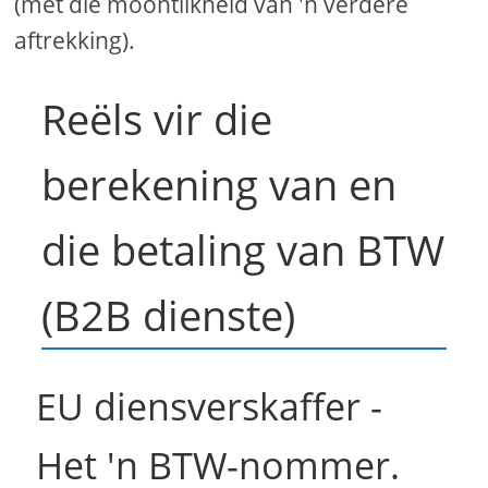
(met die moontlikheid van 'n verdere
aftrekking).
Reëls vir die
berekening van en
die betaling van BTW
(B2B dienste)
EU diensverskaffer -
Het 'n BTW-nommer.