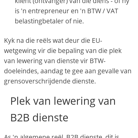
kliënt (ontvanger) van die diens - of hy
is 'n entrepreneur en 'n BTW / VAT
belastingbetaler of nie.
Kyk na die reëls wat deur die EU-
wetgewing vir die bepaling van die plek
van lewering van dienste vir BTW-
doeleindes, aandag te gee aan gevalle van
grensoverschrijdende dienste.
Plek van lewering van
B2B dienste
As 'n algemene reël, B2B dienste, dit is,