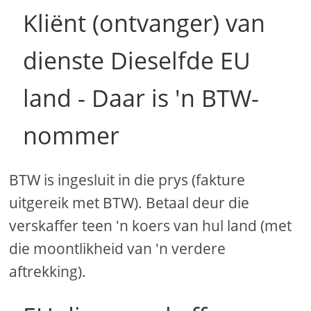
Kliënt (ontvanger) van
dienste Dieselfde EU
land - Daar is 'n BTW-
nommer
BTW is ingesluit in die prys (fakture
uitgereik met BTW). Betaal deur die
verskaffer teen 'n koers van hul land (met
die moontlikheid van 'n verdere
aftrekking).