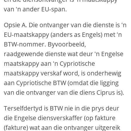
van 'n ander EU-span.
Opsie A. Die ontvanger van die dienste is 'n
EU-maatskappy (anders as Engels) met 'n
BTW-nommer. Byvoorbeeld,
raadgewende dienste wat deur 'n Engelse
maatskappy aan 'n Cypriotische
maatskappy verskaf word, is onderhewig
aan Cypriotische BTW (omdat die ligging
van die ontvanger van die diens Ciprus is).
Terselfdertyd is BTW nie in die prys deur
die Engelse diensverskaffer (op fakture
(fakture) wat aan die ontvanger uitgereik