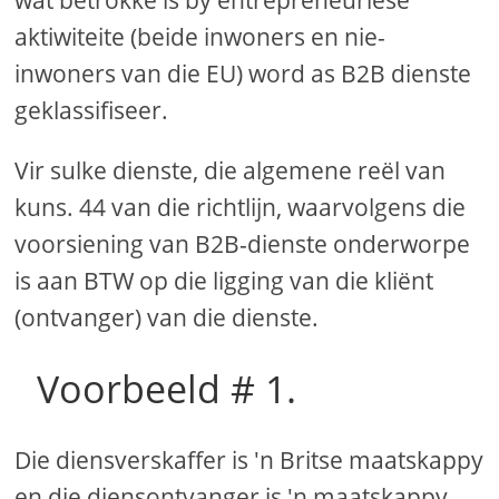
wat betrokke is by entrepreneuriese
aktiwiteite (beide inwoners en nie-
inwoners van die EU) word as B2B dienste
geklassifiseer.
Vir sulke dienste, die algemene reël van
kuns. 44 van die richtlijn, waarvolgens die
voorsiening van B2B-dienste onderworpe
is aan BTW op die ligging van die kliënt
(ontvanger) van die dienste.
Voorbeeld # 1.
Die diensverskaffer is 'n Britse maatskappy
en die diensontvanger is 'n maatskappy