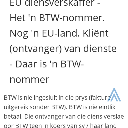
EU diensverskaffer -
Het 'n BTW-nommer.
Nog 'n EU-land. Kliënt
(ontvanger) van dienste
- Daar is 'n BTW-
nommer
⩓
BTW is nie ingesluit in die prys (fakture
uitgereik sonder BTW). BTW is nie eintlik
betaal. Die ontvanger van die diens verslae
oor BTW teen 'n koers van sy / haar land