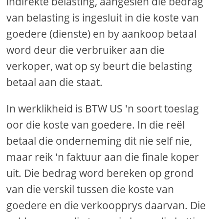
indirekte belasting, aangesien die bedrag
van belasting is ingesluit in die koste van
goedere (dienste) en by aankoop betaal
word deur die verbruiker aan die
verkoper, wat op sy beurt die belasting
betaal aan die staat.
In werklikheid is BTW US 'n soort toeslag
oor die koste van goedere. In die reël
betaal die onderneming dit nie self nie,
maar reik 'n faktuur aan die finale koper
uit. Die bedrag word bereken op grond
van die verskil tussen die koste van
goedere en die verkoopprys daarvan. Die