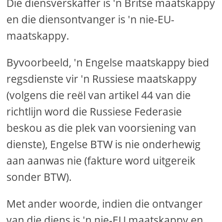
Die diensverskaffer is 'n Britse maatskappy
en die diensontvanger is 'n nie-EU-
maatskappy.
Byvoorbeeld, 'n Engelse maatskappy bied
regsdienste vir 'n Russiese maatskappy
(volgens die reël van artikel 44 van die
richtlijn word die Russiese Federasie
beskou as die plek van voorsiening van
dienste), Engelse BTW is nie onderhewig
aan aanwas nie (fakture word uitgereik
sonder BTW).
Met ander woorde, indien die ontvanger
van die diens is 'n nie-EU maatskappy en