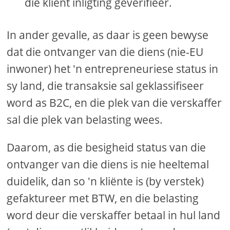
die kliënt inligting geverifieer.
In ander gevalle, as daar is geen bewyse
dat die ontvanger van die diens (nie-EU
inwoner) het 'n entrepreneuriese status in
sy land, die transaksie sal geklassifiseer
word as B2C, en die plek van die verskaffer
sal die plek van belasting wees.
Daarom, as die besigheid status van die
ontvanger van die diens is nie heeltemal
duidelik, dan so 'n kliënte is (by verstek)
gefaktureer met BTW, en die belasting
word deur die verskaffer betaal in hul land