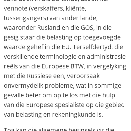
vennote (verskaffers, kliënte,
tussengangers) van ander lande,
waaronder Rusland en die GOS, in die
gesig staar die belasting op toegevoegde
waarde gehef in die EU. Terselfdertyd, die
verskillende terminologie en administrasie
reëls van die Europese BTW, in vergelyking
met die Russiese een, veroorsaak
onvermydelik probleme, wat in sommige
gevalle beter om op te los met die hulp
van die Europese spesialiste op die gebied
van belasting en rekeningkunde is.
Tog kan die algemene beginsels vir die