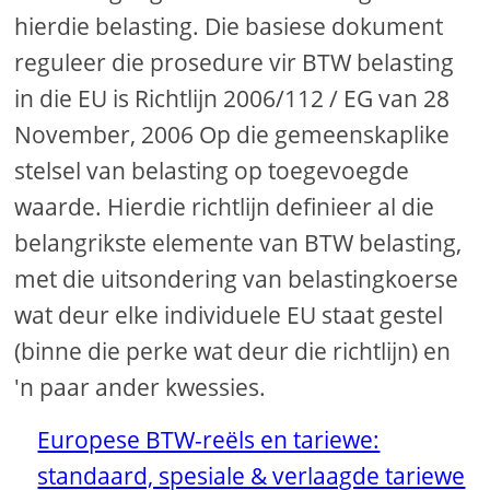
hierdie belasting. Die basiese dokument
reguleer die prosedure vir BTW belasting
in die EU is Richtlijn 2006/112 / EG van 28
November, 2006 Op die gemeenskaplike
stelsel van belasting op toegevoegde
waarde. Hierdie richtlijn definieer al die
belangrikste elemente van BTW belasting,
met die uitsondering van belastingkoerse
wat deur elke individuele EU staat gestel
(binne die perke wat deur die richtlijn) en
'n paar ander kwessies.
Europese BTW-reëls en tariewe:
standaard, spesiale & verlaagde tariewe