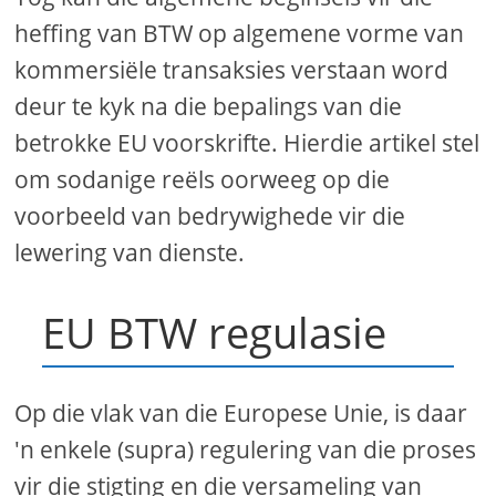
heffing van BTW op algemene vorme van
kommersiële transaksies verstaan ​​word
deur te kyk na die bepalings van die
betrokke EU voorskrifte. Hierdie artikel stel
om sodanige reëls oorweeg op die
voorbeeld van bedrywighede vir die
lewering van dienste.
EU BTW regulasie
Op die vlak van die Europese Unie, is daar
'n enkele (supra) regulering van die proses
vir die stigting en die versameling van