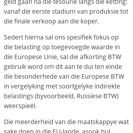
geld gaan na die tesourie langs die ketting:
vanaf die eerste stadium van produksie tot
die finale verkoop aan die koper.
Sedert hierna sal ons spesifiek fokus op
die belasting op toegevoegde waarde in
die Europese Unie, sal die afkorting BTW
gebruik word om dit aan te dui ten einde
die besonderhede van die Europese BTW
in vergelyking met soortgelyke indirekte
belastings (byvoorbeeld, Russiese BTW)
weerspieël.
Die meerderheid van die maatskappye wat
sake doen in die EU-lande, asook hul