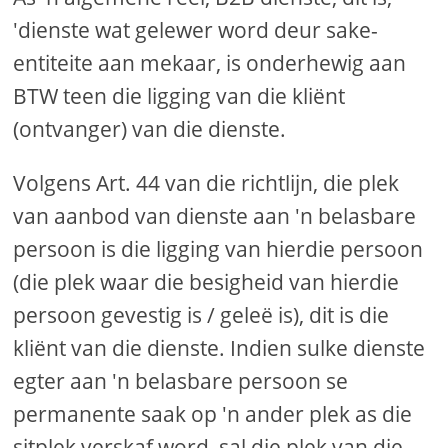
'dienste wat gelewer word deur sake-
entiteite aan mekaar, is onderhewig aan
BTW teen die ligging van die kliënt
(ontvanger) van die dienste.
Volgens Art. 44 van die richtlijn, die plek
van aanbod van dienste aan 'n belasbare
persoon is die ligging van hierdie persoon
(die plek waar die besigheid van hierdie
persoon gevestig is / geleë is), dit is die
kliënt van die dienste. Indien sulke dienste
egter aan 'n belasbare persoon se
permanente saak op 'n ander plek as die
sitplek verskaf word, sal die plek van die