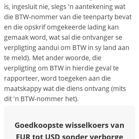
is, ingesluit nie, slegs 'n aantekening wat
die BTW-nommer van die teenparty bevat
en die opskrif omgekeerde lading kan
gemaak word, wat sal die ontvanger se
verpligting aandui om BTW in sy land aan
te meld). Met ander woorde, die
verpligting om BTW in hierdie geval te
rapporteer, word toegeken aan die
maatskappy wat die diens ontvang (mits
dit 'n BTW-nommer het).
Goedkoopste wisselkoers van
EUR tot USD sonder verborge