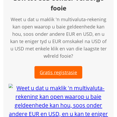
fooie
Weet u dat u maklik 'n multivaluta-rekening
kan open waarop u baie geldeenhede kan
hou, soos onder andere EUR en USD, en u
kan te eniger tyd u EUR omskakel na USD of
u USD met enkele klik en van die laagste ter
wêreld fooie?
Gratis registrasie