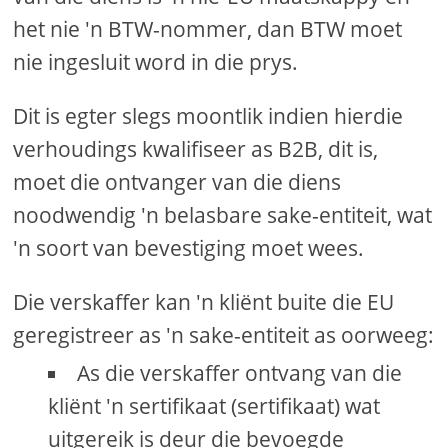
het nie 'n BTW-nommer, dan BTW moet
nie ingesluit word in die prys.
Dit is egter slegs moontlik indien hierdie
verhoudings kwalifiseer as B2B, dit is,
moet die ontvanger van die diens
noodwendig 'n belasbare sake-entiteit, wat
'n soort van bevestiging moet wees.
Die verskaffer kan 'n kliënt buite die EU
geregistreer as 'n sake-entiteit as oorweeg:
As die verskaffer ontvang van die
kliënt 'n sertifikaat (sertifikaat) wat
uitgereik is deur die bevoegde