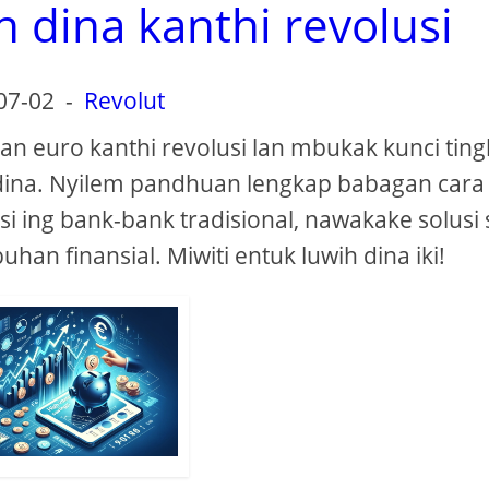
 dina kanthi revolusi
07-02
-
Revolut
 euro kanthi revolusi lan mbukak kunci ting
 dina. Nyilem pandhuan lengkap babagan cara
 ing bank-bank tradisional, nawakake solusi 
han finansial. Miwiti entuk luwih dina iki!