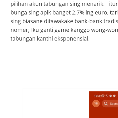
pilihan akun tabungan sing menarik. Fitu
bunga sing apik banget 2.7% ing euro, tari
sing biasane ditawakake bank-bank tradis
nomer; Iku ganti game kanggo wong-won
tabungan kanthi eksponensial.