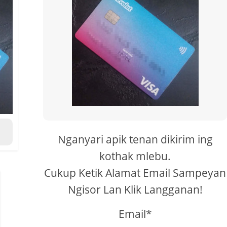
Nganyari apik tenan dikirim ing
kothak mlebu.
Cukup Ketik Alamat Email Sampeyan
Ngisor Lan Klik Langganan!
Email*