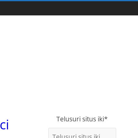
Telusuri situs iki*
ci