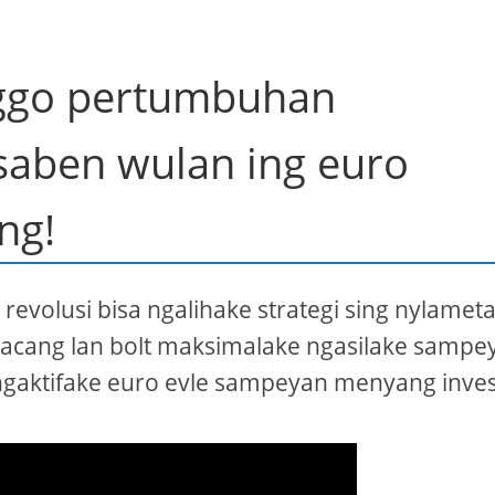
anggo pertumbuhan
 saben wulan ing euro
ng!
revolusi bisa ngalihake strategi sing nylameta
 kacang lan bolt maksimalake ngasilake sampe
ngaktifake euro evle sampeyan menyang inves