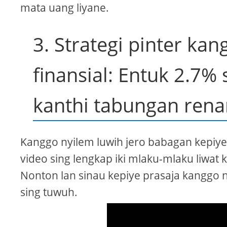
mata uang liyane.
3. Strategi pinter k
finansial: Entuk 2.7%
kanthi tabungan rena
Kanggo nyilem luwih jero babagan kepiye 
video sing lengkap iki mlaku-mlaku liwat
Nonton lan sinau kepiye prasaja kanggo 
sing tuwuh.