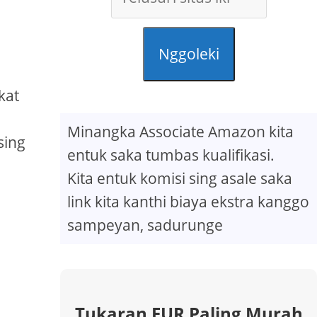
Nggoleki
kat
Minangka Associate Amazon kita
sing
entuk saka tumbas kualifikasi.
Kita entuk komisi sing asale saka
link kita kanthi biaya ekstra kanggo
sampeyan, sadurunge
Tukaran EUR Paling Murah