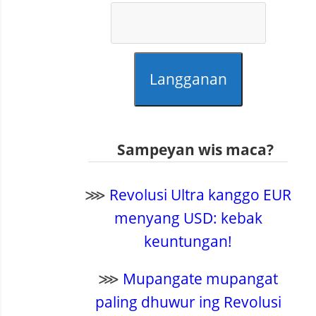
Langganan
Sampeyan wis maca?
⋙
Revolusi Ultra kanggo EUR
menyang USD: kebak
keuntungan!
⋙
Mupangate mupangat
paling dhuwur ing Revolusi