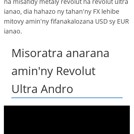
na misafidy metaly revolut na revolut ultra
ianao, dia hahazo ny tahan'ny FX lehibe
mitovy amin'ny fifanakalozana USD sy EUR
ianao.
Misoratra anarana
amin'ny Revolut
Ultra Andro