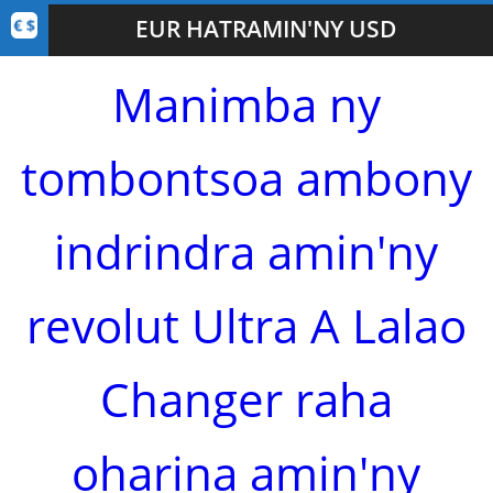
EUR HATRAMIN'NY USD
Manimba ny
tombontsoa ambony
indrindra amin'ny
revolut Ultra A Lalao
Changer raha
oharina amin'ny