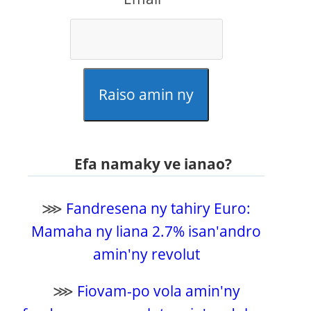
Raiso amin ny
Efa namaky ve ianao?
⋙
Fandresena ny tahiry Euro:
Mamaha ny liana 2.7% isan'andro
amin'ny revolut
⋙
Fiovam-po vola amin'ny