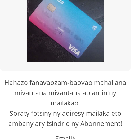
Hahazo fanavaozam-baovao mahaliana
mivantana mivantana ao amin'ny
mailakao.
Soraty fotsiny ny adiresy mailaka eto
ambany ary tsindrio ny Abonnement!
Email*