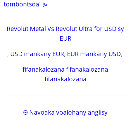
tombontsoa! ⋟
Revolut Metal Vs Revolut Ultra for USD sy
EUR
,
USD mankany EUR
,
EUR mankany USD
,
fifanakalozana fifanakalozana
fifanakalozana
Θ Navoaka voalohany anglisy