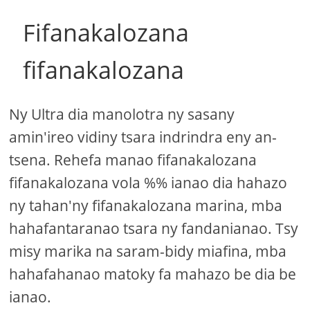
Fifanakalozana
fifanakalozana
Ny Ultra dia manolotra ny sasany
amin'ireo vidiny tsara indrindra eny an-
tsena. Rehefa manao fifanakalozana
fifanakalozana vola %% ianao dia hahazo
ny tahan'ny fifanakalozana marina, mba
hahafantaranao tsara ny fandanianao. Tsy
misy marika na saram-bidy miafina, mba
hahafahanao matoky fa mahazo be dia be
ianao.