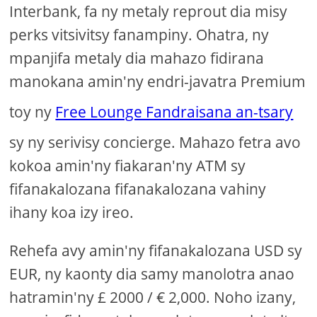
Interbank, fa ny metaly reprout dia misy
perks vitsivitsy fanampiny. Ohatra, ny
mpanjifa metaly dia mahazo fidirana
manokana amin'ny endri-javatra Premium
toy ny
Free Lounge Fandraisana an-tsary
sy ny serivisy concierge. Mahazo fetra avo
kokoa amin'ny fiakaran'ny ATM sy
fifanakalozana fifanakalozana vahiny
ihany koa izy ireo.
Rehefa avy amin'ny fifanakalozana USD sy
EUR, ny kaonty dia samy manolotra anao
hatramin'ny £ 2000 / € 2,000. Noho izany,