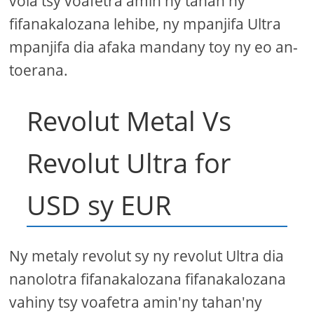
vola tsy voafetra amin'ny tahan'ny
fifanakalozana lehibe, ny mpanjifa Ultra
mpanjifa dia afaka mandany toy ny eo an-
toerana.
Revolut Metal Vs
Revolut Ultra for
USD sy EUR
Ny metaly revolut sy ny revolut Ultra dia
nanolotra fifanakalozana fifanakalozana
vahiny tsy voafetra amin'ny tahan'ny