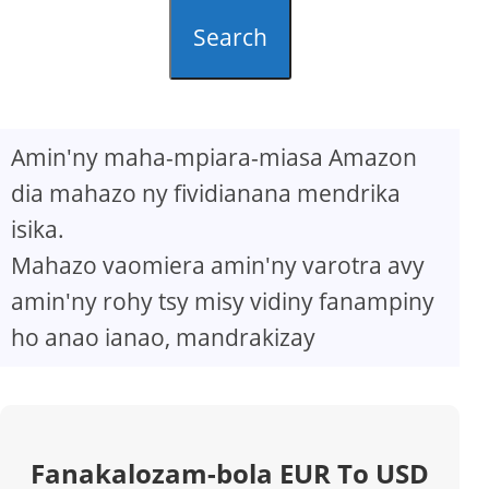
Search
Amin'ny maha-mpiara-miasa Amazon
dia mahazo ny fividianana mendrika
isika.
Mahazo vaomiera amin'ny varotra avy
amin'ny rohy tsy misy vidiny fanampiny
ho anao ianao, mandrakizay
Fanakalozam-bola EUR To USD