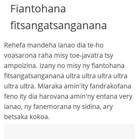
Fiantohana
fitsangatsanganana
Rehefa mandeha ianao dia te-ho
voasarona raha misy toe-javatra tsy
ampoizina. Izany no misy ny fiantohana
fitsangatsanganana ultra ultra ultra ultra
ultra ultra. Miaraka amin'ity fandrakofana
feno ity dia harovana amin'ny entana very
ianao, ny fanemorana ny sidina, ary
betsaka kokoa.