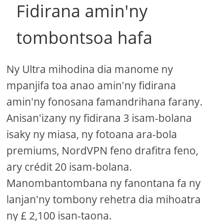
Fidirana amin'ny
tombontsoa hafa
Ny Ultra mihodina dia manome ny
mpanjifa toa anao amin'ny fidirana
amin'ny fonosana famandrihana farany.
Anisan'izany ny fidirana 3 isam-bolana
isaky ny miasa, ny fotoana ara-bola
premiums, NordVPN feno drafitra feno,
ary crédit 20 isam-bolana.
Manombantombana ny fanontana fa ny
lanjan'ny tombony rehetra dia mihoatra
ny £ 2,100 isan-taona.