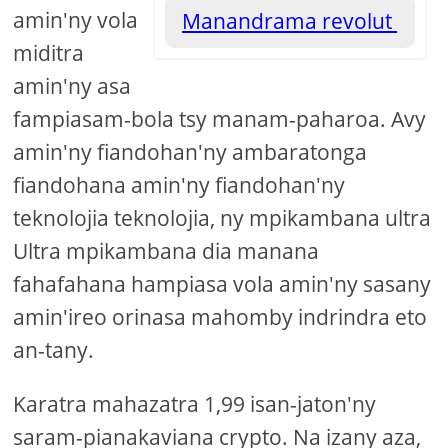
amin'ny vola
Manandrama revolut
miditra
amin'ny asa
fampiasam-bola tsy manam-paharoa. Avy
amin'ny fiandohan'ny ambaratonga
fiandohana amin'ny fiandohan'ny
teknolojia teknolojia, ny mpikambana ultra
Ultra mpikambana dia manana
fahafahana hampiasa vola amin'ny sasany
amin'ireo orinasa mahomby indrindra eto
an-tany.
Karatra mahazatra 1,99 isan-jaton'ny
saram-pianakaviana crypto. Na izany aza,