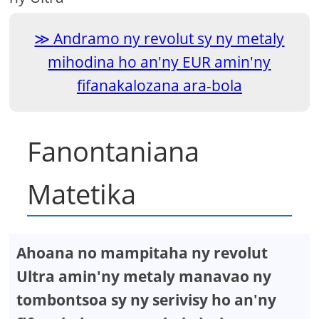
Andramo ny revolut sy ny metaly
mihodina ho an'ny EUR amin'ny
fifanakalozana ara-bola
Fanontaniana
Matetika
Ahoana no mampitaha ny revolut
Ultra amin'ny metaly manavao ny
tombontsoa sy ny serivisy ho an'ny