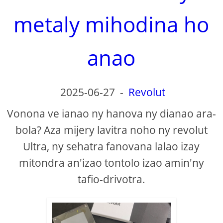
metaly mihodina ho
anao
2025-06-27
-
Revolut
Vonona ve ianao ny hanova ny dianao ara-
bola? Aza mijery lavitra noho ny revolut
Ultra, ny sehatra fanovana lalao izay
mitondra an'izao tontolo izao amin'ny
tafio-drivotra.