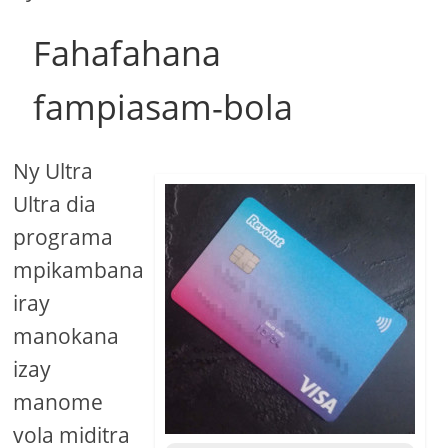
Fahafahana
fampiasam-bola
Ny Ultra
Ultra dia
programa
mpikambana
iray
manokana
izay
manome
vola miditra