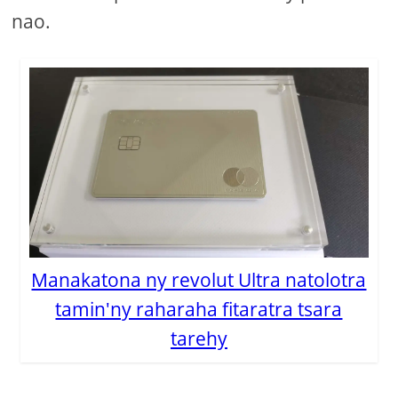
nao.
Manakatona ny revolut Ultra natolotra
tamin'ny raharaha fitaratra tsara
tarehy