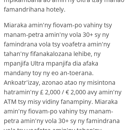
famandrihana hotely.
Miaraka amin'ny fiovam-po vahiny tsy
manam-petra amin'ny vola 30+ sy ny
famindrana vola tsy voafetra amin'ny
tahan'ny fifanakalozana lehibe, ny
mpanjifa Ultra mpanjifa dia afaka
mandany toy ny eo an-toerana.
Ankoatr'izay, azonao atao ny misintona
hatramin'ny £ 2,000 / € 2,000 avy amin'ny
ATM tsy misy vidiny fanampiny. Miaraka
amin'ny fiovam-po vahiny tsy manam-
petra amin'ny vola 30+ sy ny famindrana