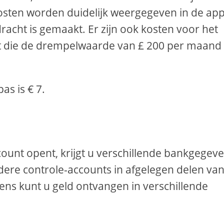
kosten worden duidelijk weergegeven in de ap
racht is gemaakt. Er zijn ook kosten voor het
t die de drempelwaarde van £ 200 per maand
as is € 7.
nt opent, krijgt u verschillende bankgegeve
rdere controle-accounts in afgelegen delen va
ens kunt u geld ontvangen in verschillende