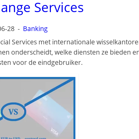
ange Services
06-28
-
Banking
cial Services met internationale wisselkantore
en onderscheidt, welke diensten ze bieden e
sten voor de eindgebruiker.