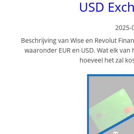
USD Exch
2025-
Beschrijving van Wise en Revolut Finan
waaronder EUR en USD. Wat elk van h
hoeveel het zal ko