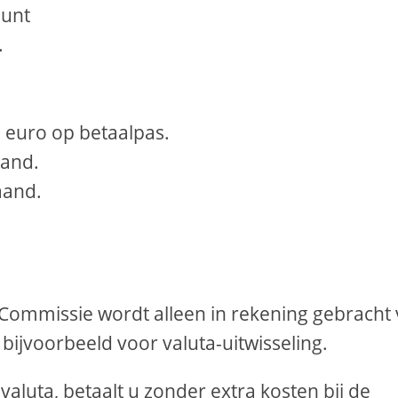
ount
.
 7 euro op betaalpas.
aand.
aand.
e Commissie wordt alleen in rekening gebracht
bijvoorbeeld voor valuta-uitwisseling.
aluta, betaalt u zonder extra kosten bij de