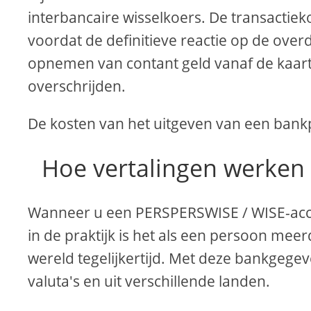
interbancaire wisselkoers. De transactie
voordat de definitieve reactie op de overd
opnemen van contant geld vanaf de kaar
overschrijden.
De kosten van het uitgeven van een bankp
Hoe vertalingen werken
Wanneer u een PERSPERSWISE / WISE-accou
in de praktijk is het als een persoon mee
wereld tegelijkertijd. Met deze bankgegev
valuta's en uit verschillende landen.