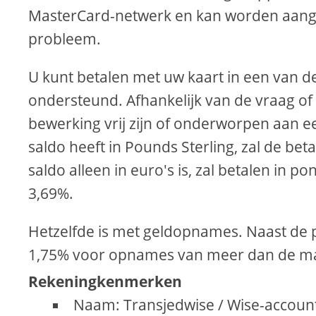
MasterCard-netwerk en kan worden aange
probleem.
U kunt betalen met uw kaart in een van 
ondersteund. Afhankelijk van de vraag of 
bewerking vrij zijn of onderworpen aan e
saldo heeft in Pounds Sterling, zal de beta
saldo alleen in euro's is, zal betalen in
3,69%.
Hetzelfde is met geldopnames. Naast de p
1,75% voor opnames van meer dan de maa
Rekeningkenmerken
Naam: Transjedwise / Wise-accoun