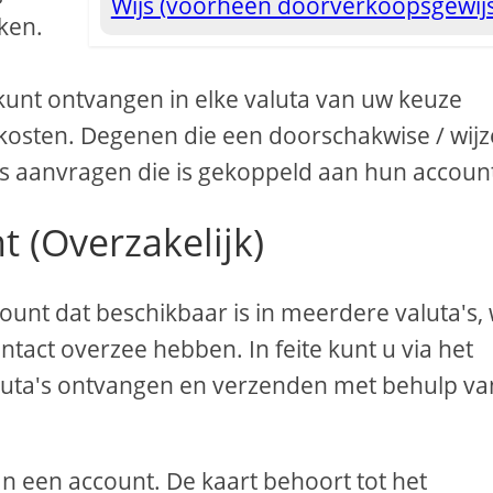
Wijs (voorheen doorverkoopsgewij
kken.
nt ontvangen in elke valuta van uw keuze
kosten. Degenen die een doorschakwise / wijz
 aanvragen die is gekoppeld aan hun accoun
 (Overzakelijk)
ount dat beschikbaar is in meerdere valuta's,
ntact overzee hebben. In feite kunt u via het
aluta's ontvangen en verzenden met behulp va
 een account. De kaart behoort tot het