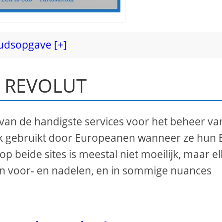
udsopgave [+]
S REVOLUT
an de handigste services voor het beheer va
aak gebruikt door Europeanen wanneer ze hun
op beide sites is meestal niet moeilijk, maar el
jn voor- en nadelen, en in sommige nuances