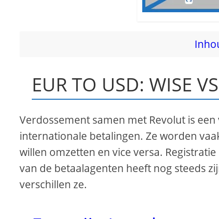
Inho
EUR TO USD: WISE V
Verdossement samen met Revolut is een v
internationale betalingen. Ze worden v
willen omzetten en vice versa. Registratie 
van de betaalagenten heeft nog steeds zi
verschillen ze.