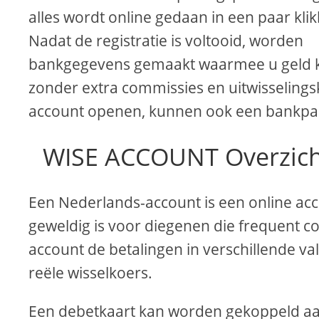
alles wordt online gedaan in een paar kli
Nadat de registratie is voltooid, worden
bankgegevens gemaakt waarmee u geld ku
zonder extra commissies en uitwisselings
account openen, kunnen ook een bankpas
WISE ACCOUNT Overzicht
Een Nederlands-account is een online acc
geweldig is voor diegenen die frequent co
account de betalingen in verschillende v
reële wisselkoers.
Een debetkaart kan worden gekoppeld aan