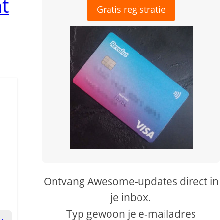
at
Gratis registratie
Ontvang Awesome-updates direct in
je inbox.
Typ gewoon je e-mailadres