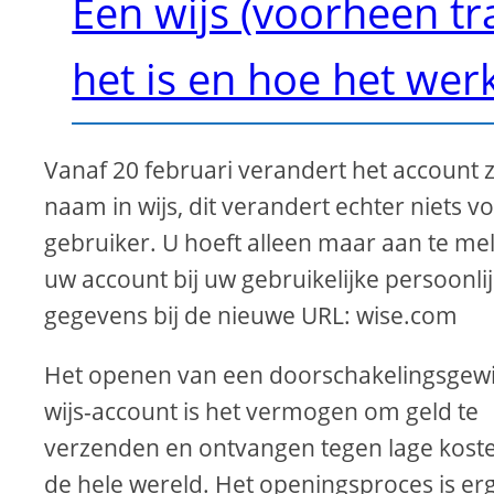
Een wijs (voorheen tr
het is en hoe het wer
Vanaf 20 februari verandert het account z
naam in wijs, dit verandert echter niets v
gebruiker. U hoeft alleen maar aan te mel
uw account bij uw gebruikelijke persoonli
gegevens bij de nieuwe URL: wise.com
Het openen van een doorschakelingsgewij
wijs-account is het vermogen om geld te
verzenden en ontvangen tegen lage kost
de hele wereld. Het openingsproces is erg