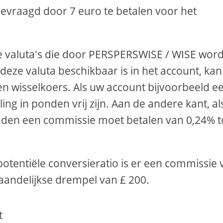
vraagd door 7 euro te betalen voor het
de valuta's die door PERSPERSWISE / WISE wor
deze valuta beschikbaar is in het account, kan
en wisselkoers. Als uw account bijvoorbeeld e
ling in ponden vrij zijn. Aan de andere kant, al
 ponden een commissie moet betalen van 0,24% t
otentiële conversieratio is er een commissie 
ndelijkse drempel van £ 200.
t