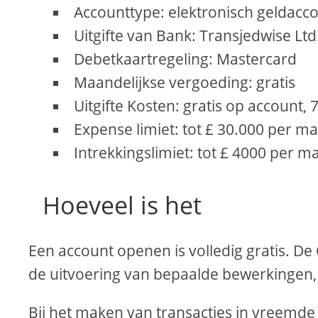
Accounttype: elektronisch geldacc
Uitgifte van Bank: Transjedwise Ltd
Debetkaartregeling: Mastercard
Maandelijkse vergoeding: gratis
Uitgifte Kosten: gratis op account,
Expense limiet: tot £ 30.000 per m
Intrekkingslimiet: tot £ 4000 per m
Hoeveel is het
Een account openen is volledig gratis. D
de uitvoering van bepaalde bewerkingen, 
Bij het maken van transacties in vreemde v