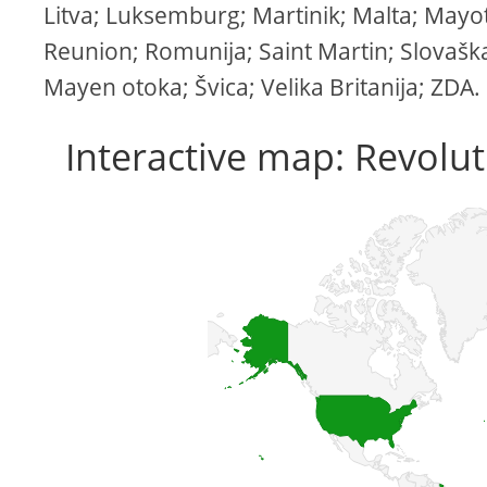
Litva; Luksemburg; Martinik; Malta; Mayo
Reunion; Romunija; Saint Martin; Slovaška
Mayen otoka; Švica; Velika Britanija; ZDA.
Interactive map: Revolut 