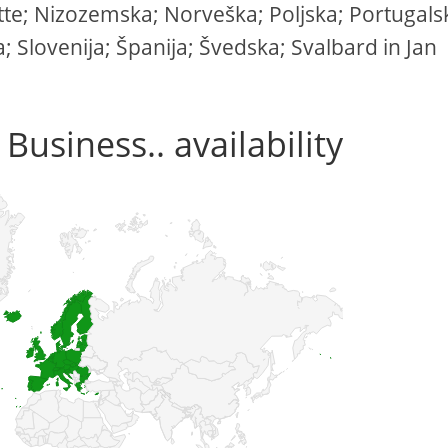
tte; Nizozemska; Norveška; Poljska; Portugals
; Slovenija; Španija; Švedska; Svalbard in Jan
Business.. availability