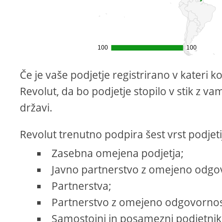
Če je vaše podjetje registrirano v kateri ko
Revolut, da bo podjetje stopilo v stik z v
državi.
Revolut trenutno podpira šest vrst podjeti
Zasebna omejena podjetja;
Javno partnerstvo z omejeno odgo
Partnerstva;
Partnerstvo z omejeno odgovornos
Samostojni in posamezni podjetnik