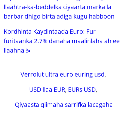
llaahtra-ka-beddelka ciyaarta marka la
barbar dhigo birta adiga kugu habboon
Kordhinta Kaydintaada Euro: Fur
furitaanka 2.7% danaha maalinlaha ah ee
llaahna ⋟
Verrolut ultra euro euring usd
,
USD ilaa EUR
,
EURs USD
,
Qiyaasta qiimaha sarrifka lacagaha