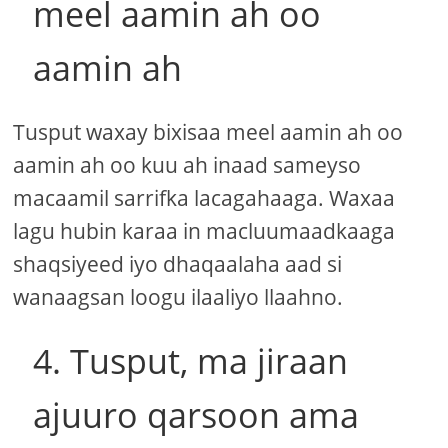
meel aamin ah oo
aamin ah
Tusput waxay bixisaa meel aamin ah oo
aamin ah oo kuu ah inaad sameyso
macaamil sarrifka lacagahaaga. Waxaa
lagu hubin karaa in macluumaadkaaga
shaqsiyeed iyo dhaqaalaha aad si
wanaagsan loogu ilaaliyo llaahno.
4. Tusput, ma jiraan
ajuuro qarsoon ama