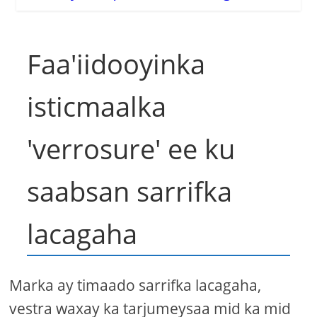
Faa'iidooyinka
isticmaalka
'verrosure' ee ku
saabsan sarrifka
lacagaha
Marka ay timaado sarrifka lacagaha,
vestra waxay ka tarjumeysaa mid ka mid