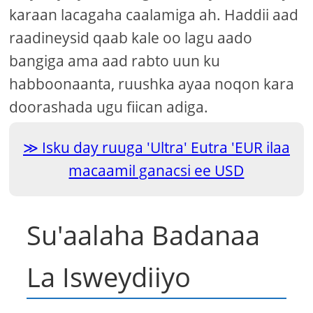
karaan lacagaha caalamiga ah. Haddii aad
raadineysid qaab kale oo lagu aado
bangiga ama aad rabto uun ku
habboonaanta, ruushka ayaa noqon kara
doorashada ugu fiican adiga.
Isku day ruuga 'Ultra' Eutra 'EUR ilaa
macaamil ganacsi ee USD
Su'aalaha Badanaa
La Isweydiiyo