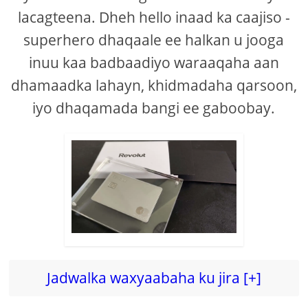
lacagteena. Dheh hello inaad ka caajiso -
superhero dhaqaale ee halkan u jooga
inuu kaa badbaadiyo waraaqaha aan
dhamaadka lahayn, khidmadaha qarsoon,
iyo dhaqamada bangi ee gaboobay.
Jadwalka waxyaabaha ku jira [+]