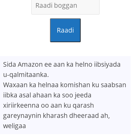
Raadi
Sida Amazon ee aan ka helno iibsiyada
u-qalmitaanka.
Waxaan ka helnaa komishan ku saabsan
iibka asal ahaan ka soo jeeda
xiriirkeenna oo aan ku qarash
gareynaynin kharash dheeraad ah,
weligaa