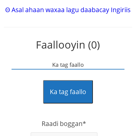
Θ Asal ahaan waxaa lagu daabacay Ingiriis
Faallooyin (0)
Ka tag faallo
Ka tag faallo
Raadi boggan*