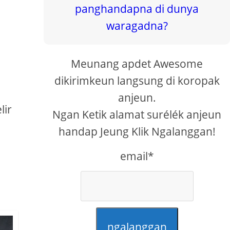
Meunang apdet Awesome
dikirimkeun langsung di koropak
anjeun.
lir
Ngan Ketik alamat surélék anjeun
handap Jeung Klik Ngalanggan!
email*
ngalanggan