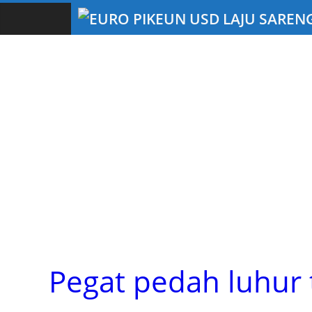
Pegat pedah luhur t