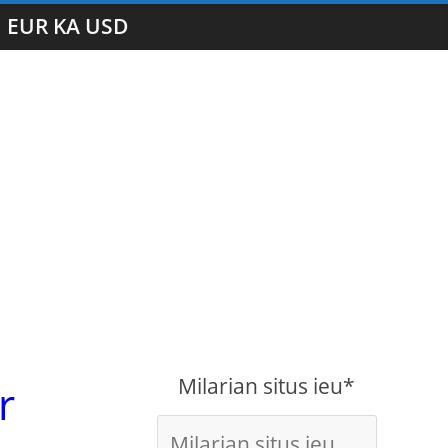
EUR KA USD
Milarian situs ieu*
r