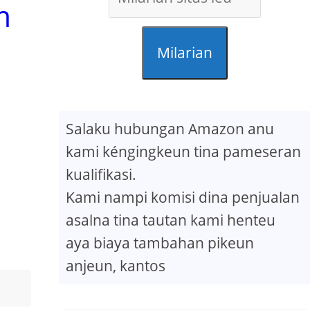
m
Milarian
Salaku hubungan Amazon anu
kami kéngingkeun tina pameseran
kualifikasi.
Kami nampi komisi dina penjualan
asalna tina tautan kami henteu
aya biaya tambahan pikeun
anjeun, kantos