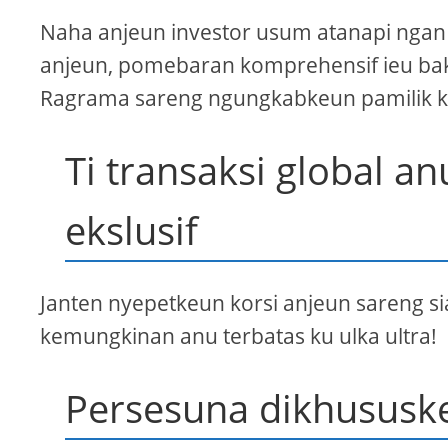
Naha anjeun investor usum atanapi ngan
anjeun, pomebaran komprehensif ieu ba
Ragrama sareng ngungkabkeun pamilik k
Ti transaksi global a
ekslusif
Janten nyepetkeun korsi anjeun sareng s
kemungkinan anu terbatas ku ulka ultra!
Persesuna dikhususke