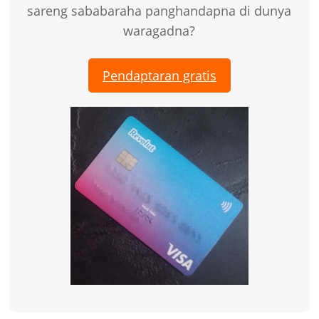
sareng sababaraha panghandapna di dunya
waragadna?
Pendaptaran gratis