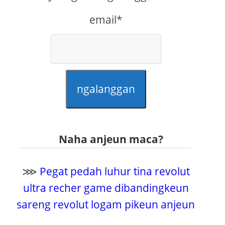
email*
ngalanggan
Naha anjeun maca?
⋙
Pegat pedah luhur tina revolut
ultra recher game dibandingkeun
sareng revolut logam pikeun anjeun