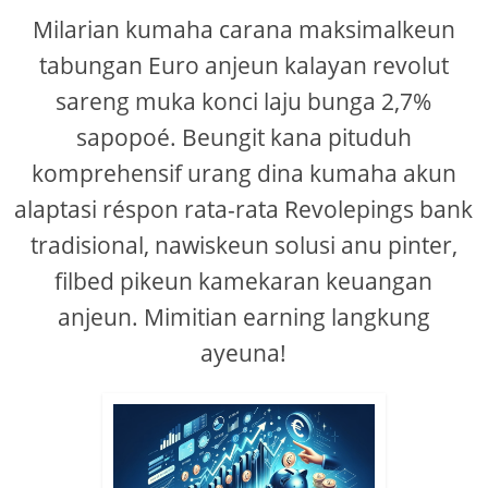
Milarian kumaha carana maksimalkeun
tabungan Euro anjeun kalayan revolut
sareng muka konci laju bunga 2,7%
sapopoé. Beungit kana pituduh
komprehensif urang dina kumaha akun
alaptasi réspon rata-rata Revolepings bank
tradisional, nawiskeun solusi anu pinter,
filbed pikeun kamekaran keuangan
anjeun. Mimitian earning langkung
ayeuna!