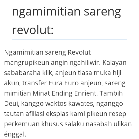
ngamimitian sareng
revolut:
Ngamimitian sareng Revolut
mangrupikeun angin ngahiliwir. Kalayan
sababaraha klik, anjeun tiasa muka hiji
akun, transfer Eura Euro anjeun, sareng
mimitian Minat Ending Enrient. Tambih
Deui, kanggo waktos kawates, nganggo
tautan afiliasi eksplas kami pikeun resep
perkemuan khusus salaku nasabah ulikan
énggal.