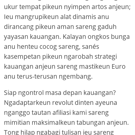
ukur tempat pikeun nyimpen artos anjeun;
Ieu mangrupikeun alat dinamis anu
dirancang pikeun aman sareng gaduh
yayasan kauangan. Kalayan ongkos bunga
anu henteu cocog sareng, sanés
kasempetan pikeun ngarobah strategi
kauangan anjeun sareng mastikeun Euro
anu terus-terusan ngembang.
Siap ngontrol masa depan kauangan?
Ngadaptarkeun revolut dinten ayeuna
nganggo tautan afiliasi kami sareng
mimitian maksimalkeun tabungan anjeun.
Tong hilap ngabagi tulisan ieu sareng