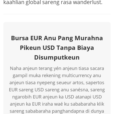
kaahlian global sareng rasa wanderlust.
Bursa EUR Anu Pang Murahna
Pikeun USD Tanpa Biaya
Disumputkeun
Naha anjeun terang yén anjeun tiasa sacara
gampil muka rekening multicurrency anu
anjeun tiasa nyepeng seueur artos, sapertos
EUR sareng USD sareng anu sanésna, sareng
ngarobih EUR anjeun ka USD atanapi USD
anjeun ka EUR iraha waé ku sababaraha klik
sareng sababaraha panghandapna di dunya