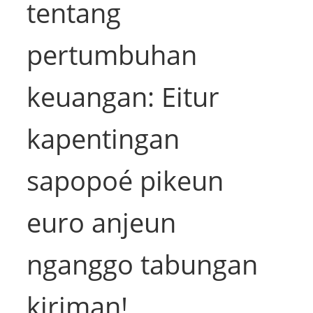
tentang
pertumbuhan
keuangan: Eitur
kapentingan
sapopoé pikeun
euro anjeun
nganggo tabungan
kiriman!