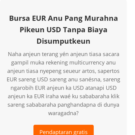
Bursa EUR Anu Pang Murahna
Pikeun USD Tanpa Biaya
Disumputkeun
Naha anjeun terang yén anjeun tiasa sacara
gampil muka rekening multicurrency anu
anjeun tiasa nyepeng seueur artos, sapertos
EUR sareng USD sareng anu sanésna, sareng
ngarobih EUR anjeun ka USD atanapi USD
anjeun ka EUR iraha waé ku sababaraha klik
sareng sababaraha panghandapna di dunya
waragadna?
Pendaptaran gratis