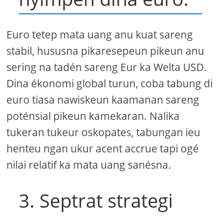
Euro tetep mata uang anu kuat sareng
stabil, hususna pikaresepeun pikeun anu
sering na tadén sareng Eur ka Welta USD.
Dina ékonomi global turun, coba tabung di
euro tiasa nawiskeun kaamanan sareng
poténsial pikeun kamekaran. Nalika
tukeran tukeur oskopates, tabungan ieu
henteu ngan ukur acent accrue tapi ogé
nilai relatif ka mata uang sanésna.
3. Septrat strategi