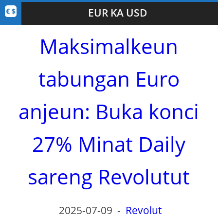
EUR KA USD
Maksimalkeun
tabungan Euro
anjeun: Buka konci
27% Minat Daily
sareng Revolutut
2025-07-09
-
Revolut