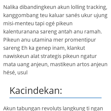
Nalika dibandingkeun akun lolling tracking,
kanggombang teu kaluar sanés ukur ujung
misi-menteu tapi ogé pikeun
kalenturanana sareng antah anu ramah.
Pikeun anu utamina mer promentipur
sareng Eh ka genep inam, klankut
nawiskeun alat strategis pikeun ngatur
mata uang anjeun, mastikeun artos anjeun
hésé, usul
Kacindekan:
Akun tabungan revoluts langkung ti ngan