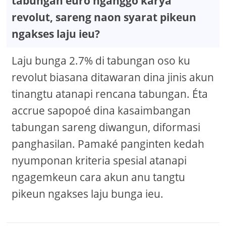
tabungan euro nganggo karya
revolut, sareng naon syarat pikeun
ngakses laju ieu?
Laju bunga 2.7% di tabungan oso ku
revolut biasana ditawaran dina jinis akun
tinangtu atanapi rencana tabungan. Éta
accrue sapopoé dina kasaimbangan
tabungan sareng diwangun, diformasi
panghasilan. Pamaké panginten kedah
nyumponan kriteria spesial atanapi
ngagemkeun cara akun anu tangtu
pikeun ngakses laju bunga ieu.