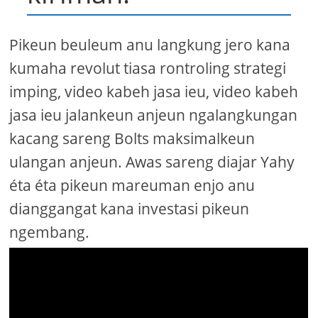
Pikeun beuleum anu langkung jero kana
kumaha revolut tiasa rontroling strategi
imping, video kabeh jasa ieu, video kabeh
jasa ieu jalankeun anjeun ngalangkungan
kacang sareng Bolts maksimalkeun
ulangan anjeun. Awas sareng diajar Yahy
éta éta pikeun mareuman enjo anu
dianggangat kana investasi pikeun
ngembang.