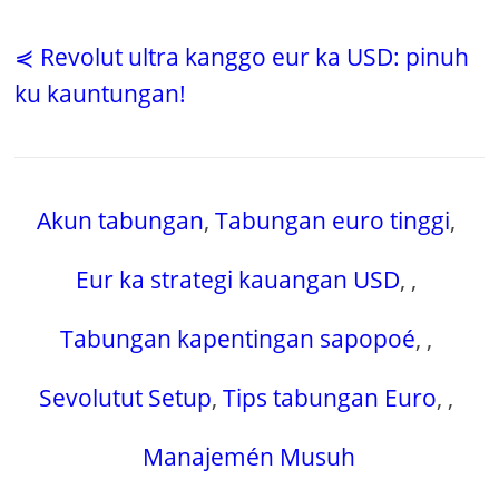
⋞ Revolut ultra kanggo eur ka USD: pinuh
ku kauntungan!
Akun tabungan
,
Tabungan euro tinggi
,
Eur ka strategi kauangan USD
,
,
Tabungan kapentingan sapopoé
,
,
Sevolutut Setup
,
Tips tabungan Euro
,
,
Manajemén Musuh