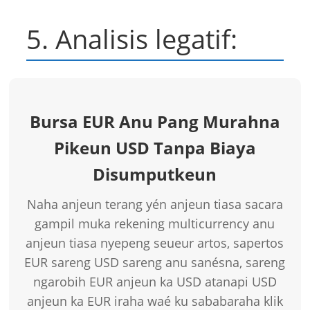
5. Analisis legatif:
Bursa EUR Anu Pang Murahna
Pikeun USD Tanpa Biaya
Disumputkeun
Naha anjeun terang yén anjeun tiasa sacara
gampil muka rekening multicurrency anu
anjeun tiasa nyepeng seueur artos, sapertos
EUR sareng USD sareng anu sanésna, sareng
ngarobih EUR anjeun ka USD atanapi USD
anjeun ka EUR iraha waé ku sababaraha klik