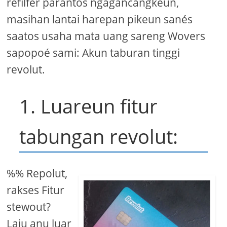
refilfer parantos ngagancangkeun,
masihan lantai harepan pikeun sanés
saatos usaha mata uang sareng Wovers
sapopoé sami: Akun taburan tinggi
revolut.
1. Luareun fitur
tabungan revolut:
%% Repolut,
rakses Fitur
stewout?
Laju anu luar