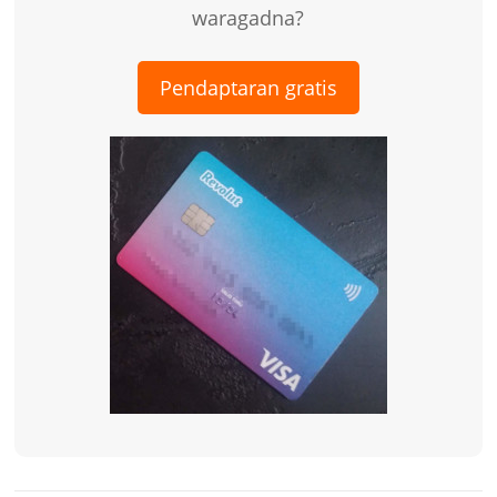
waragadna?
Pendaptaran gratis