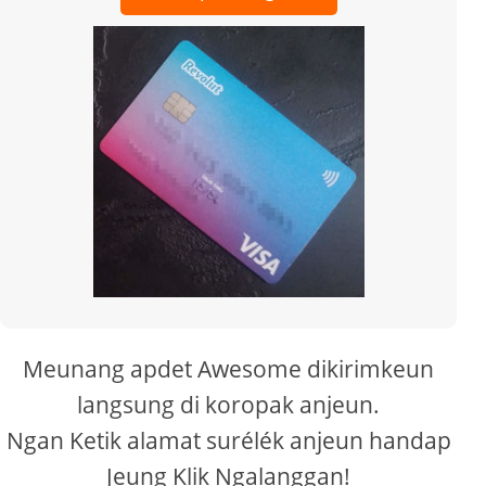
Meunang apdet Awesome dikirimkeun
langsung di koropak anjeun.
Ngan Ketik alamat surélék anjeun handap
Jeung Klik Ngalanggan!