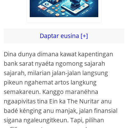
Daptar eusina [+]
Dina dunya dimana kawat kapentingan
bank sarat nyaéta ngomong sajarah
sajarah, milarian jalan-jalan langsung
pikeun ngahemat artos langkung
semakareun. Kanggo maranéhna
ngaapivitas tina Ein ka The Nuritar anu
badé kénging anu manjak, jalan finansial
sigana ngaleungitkeun. Tapi, pilihan