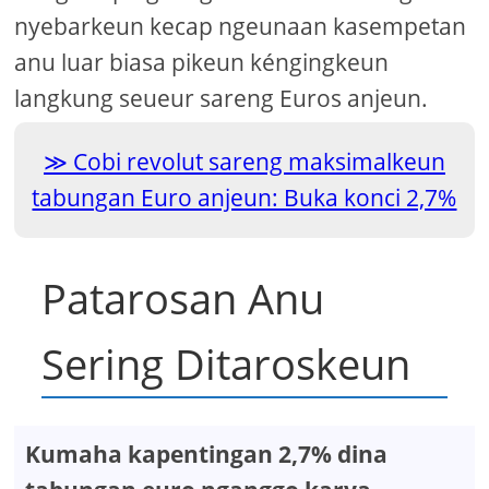
nyebarkeun kecap ngeunaan kasempetan
anu luar biasa pikeun kéngingkeun
langkung seueur sareng Euros anjeun.
Cobi revolut sareng maksimalkeun
tabungan Euro anjeun: Buka konci 2,7%
Patarosan Anu
Sering Ditaroskeun
Kumaha kapentingan 2,7% dina