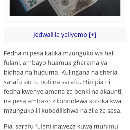
Jedwali la yaliyomo [+]
Fedha ni pesa katika mzunguko wa hali
fulani, ambayo huamua gharama ya
bidhaa na huduma. Kulingana na sheria,
sarafu sio tu noti na sarafu. Hizi pia ni
fedha kwenye amana za benki na akaunti,
na pesa ambazo ziliondolewa kutoka kwa
mzunguko ili kubadilishwa na zile za sasa.
Pia, sarafu fulani inaweza kuwa muhimu