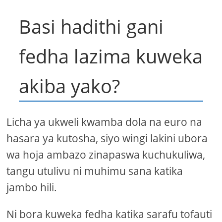
Basi hadithi gani
fedha lazima kuweka
akiba yako?
Licha ya ukweli kwamba dola na euro na
hasara ya kutosha, siyo wingi lakini ubora
wa hoja ambazo zinapaswa kuchukuliwa,
tangu utulivu ni muhimu sana katika
jambo hili.
Ni bora kuweka fedha katika sarafu tofauti