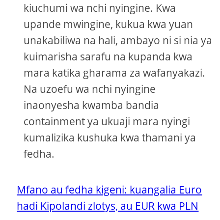
kiuchumi wa nchi nyingine. Kwa
upande mwingine, kukua kwa yuan
unakabiliwa na hali, ambayo ni si nia ya
kuimarisha sarafu na kupanda kwa
mara katika gharama za wafanyakazi.
Na uzoefu wa nchi nyingine
inaonyesha kwamba bandia
containment ya ukuaji mara nyingi
kumalizika kushuka kwa thamani ya
fedha.
Mfano au fedha kigeni: kuangalia Euro
hadi Kipolandi zlotys, au EUR kwa PLN