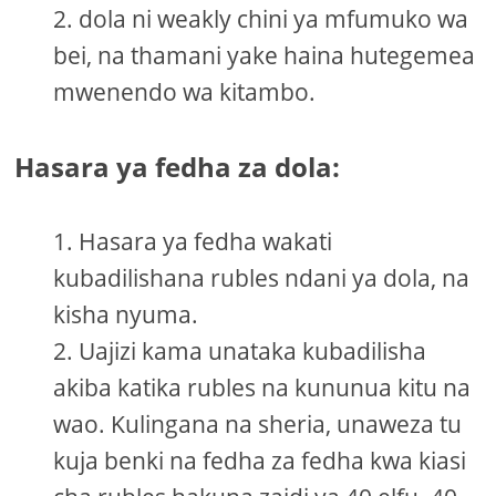
dola ni weakly chini ya mfumuko wa
bei, na thamani yake haina hutegemea
mwenendo wa kitambo.
Hasara ya fedha za dola:
Hasara ya fedha wakati
kubadilishana rubles ndani ya dola, na
kisha nyuma.
Uajizi kama unataka kubadilisha
akiba katika rubles na kununua kitu na
wao. Kulingana na sheria, unaweza tu
kuja benki na fedha za fedha kwa kiasi