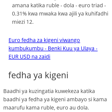
amana katika ruble - dola - euro triad -
0.31% kwa mwaka kwa ajili ya kuhifadhi
miezi 12.
Euro fedha za kigeni viwango
kumbukumbu - Benki Kuu ya Ulaya -
EUR USD na zaidi
fedha ya kigeni
Baadhi ya kuzingatia kuwekeza katika
baadhi ya fedha ya kigeni ambayo si kama
maarufu kama ruble, euro au dola.