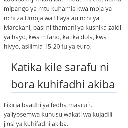
mipango ya mtu kuhamia kwa moja ya
nchi za Umoja wa Ulaya au nchi ya
Marekani, basi ni thamani ya kushika zaidi
ya hayo, kwa mfano, katika dola, kwa
hivyo, asilimia 15-20 tu ya euro.
Katika kile sarafu ni
bora kuhifadhi akiba
Fikiria baadhi ya fedha maarufu
yaliyosemwa kuhusu wakati wa kujadili
jinsi ya kuhifadhi akiba.