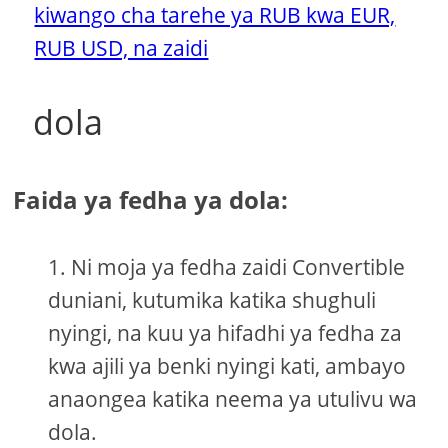
kiwango cha tarehe ya RUB kwa EUR,
RUB USD, na zaidi
dola
Faida ya fedha ya dola:
Ni moja ya fedha zaidi Convertible
duniani, kutumika katika shughuli
nyingi, na kuu ya hifadhi ya fedha za
kwa ajili ya benki nyingi kati, ambayo
anaongea katika neema ya utulivu wa
dola.