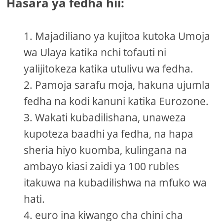
Hasara ya fedha hii:
Majadiliano ya kujitoa kutoka Umoja
wa Ulaya katika nchi tofauti ni
yalijitokeza katika utulivu wa fedha.
Pamoja sarafu moja, hakuna ujumla
fedha na kodi kanuni katika Eurozone.
Wakati kubadilishana, unaweza
kupoteza baadhi ya fedha, na hapa
sheria hiyo kuomba, kulingana na
ambayo kiasi zaidi ya 100 rubles
itakuwa na kubadilishwa na mfuko wa
hati.
euro ina kiwango cha chini cha