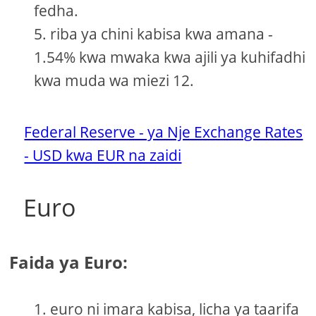
fedha.
riba ya chini kabisa kwa amana -
1.54% kwa mwaka kwa ajili ya kuhifadhi
kwa muda wa miezi 12.
Federal Reserve - ya Nje Exchange Rates
- USD kwa EUR na zaidi
Euro
Faida ya Euro:
euro ni imara kabisa, licha ya taarifa