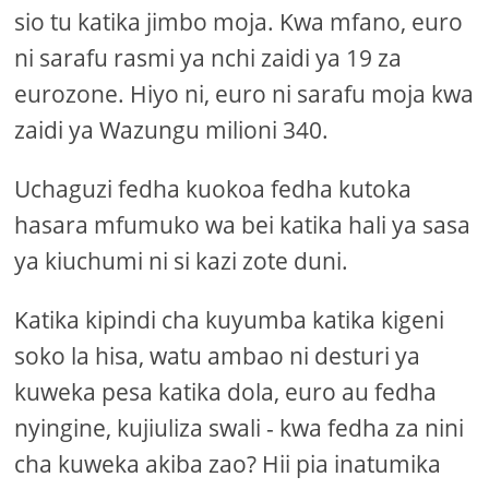
sio tu katika jimbo moja. Kwa mfano, euro
ni sarafu rasmi ya nchi zaidi ya 19 za
eurozone. Hiyo ni, euro ni sarafu moja kwa
zaidi ya Wazungu milioni 340.
Uchaguzi fedha kuokoa fedha kutoka
hasara mfumuko wa bei katika hali ya sasa
ya kiuchumi ni si kazi zote duni.
Katika kipindi cha kuyumba katika kigeni
soko la hisa, watu ambao ni desturi ya
kuweka pesa katika dola, euro au fedha
nyingine, kujiuliza swali - kwa fedha za nini
cha kuweka akiba zao? Hii pia inatumika