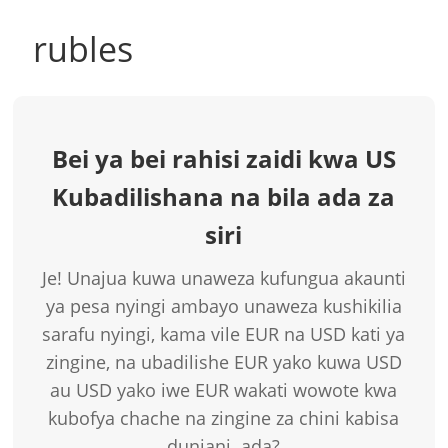
rubles
Bei ya bei rahisi zaidi kwa US
Kubadilishana na bila ada za
siri
Je! Unajua kuwa unaweza kufungua akaunti
ya pesa nyingi ambayo unaweza kushikilia
sarafu nyingi, kama vile EUR na USD kati ya
zingine, na ubadilishe EUR yako kuwa USD
au USD yako iwe EUR wakati wowote kwa
kubofya chache na zingine za chini kabisa
duniani. ada?