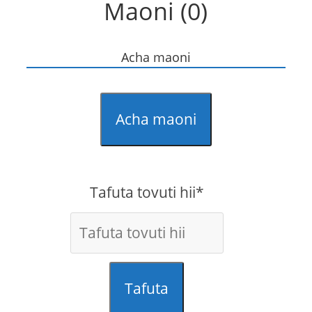
Maoni (0)
Acha maoni
Acha maoni
Tafuta tovuti hii*
Tafuta