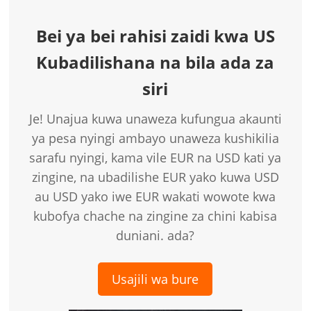
Bei ya bei rahisi zaidi kwa US
Kubadilishana na bila ada za
siri
Je! Unajua kuwa unaweza kufungua akaunti
ya pesa nyingi ambayo unaweza kushikilia
sarafu nyingi, kama vile EUR na USD kati ya
zingine, na ubadilishe EUR yako kuwa USD
au USD yako iwe EUR wakati wowote kwa
kubofya chache na zingine za chini kabisa
duniani. ada?
Usajili wa bure