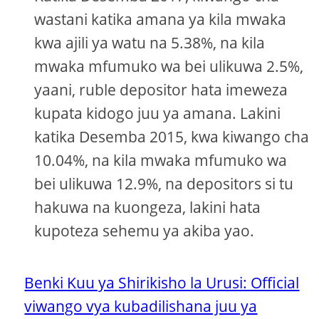
wastani katika amana ya kila mwaka
kwa ajili ya watu na 5.38%, na kila
mwaka mfumuko wa bei ulikuwa 2.5%,
yaani, ruble depositor hata imeweza
kupata kidogo juu ya amana. Lakini
katika Desemba 2015, kwa kiwango cha
10.04%, na kila mwaka mfumuko wa
bei ulikuwa 12.9%, na depositors si tu
hakuwa na kuongeza, lakini hata
kupoteza sehemu ya akiba yao.
Benki Kuu ya Shirikisho la Urusi: Official
viwango vya kubadilishana juu ya