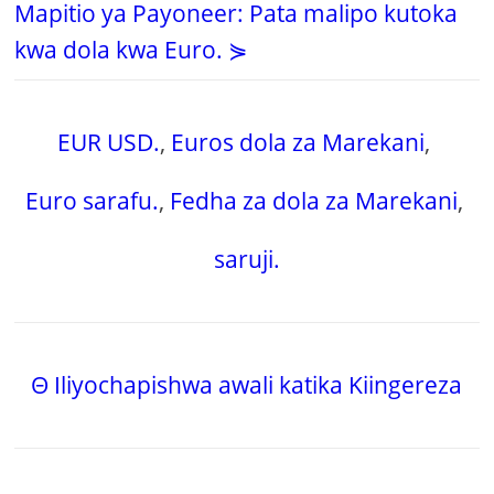
Mapitio ya Payoneer: Pata malipo kutoka
kwa dola kwa Euro. ⋟
EUR USD.
,
Euros dola za Marekani
,
Euro sarafu.
,
Fedha za dola za Marekani
,
saruji.
Θ Iliyochapishwa awali katika Kiingereza