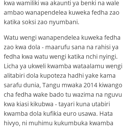
kwa wamiliki wa akaunti ya benki na wale
ambao wanapendelea kuweka fedha zao
katika soksi zao nyumbani.
Watu wengi wanapendelea kuweka fedha
zao kwa dola - maarufu sana na rahisi ya
fedha kwa watu wengi katika nchi nyingi.
Licha ya ukweli kwamba wataalamu wengi
alitabiri dola kupoteza hadhi yake kama
sarafu dunia, Tangu mwaka 2014 kiwango
cha fedha wake bado tu wazima na nguvu
kwa kiasi kikubwa - tayari kuna utabiri
kwamba dola kufikia euro usawa. Hata
hivyo, ni muhimu kukumbuka kwamba