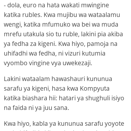
- dola, euro na hata wakati mwingine
katika rubles. Kwa mujibu wa wataalamu
wengi, katika mfumuko wa bei wa muda
mrefu utakula sio tu ruble, lakini pia akiba
ya fedha za kigeni. Kwa hiyo, pamoja na
uhifadhi wa fedha, ni vizuri kutumia
vyombo vingine vya uwekezaji.
Lakini wataalam hawashauri kununua
sarafu ya kigeni, hasa kwa Kompyuta
katika biashara hii: hatari ya shughuli isiyo
na faida ni ya juu sana.
Kwa hiyo, kabla ya kununua sarafu yoyote