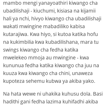
mambo mengi yanayoathiri kiwango cha
ubadilishaji - kiuchumi, kisiasa na kijamii
hali ya nchi, hivyo kiwango cha ubadilishaji
wakati mwingine mabadiliko kabisa
kutarajiwa. Kwa hiyo, si kutoa katika hofu
na kukimbilia kwa kubadilishana, mara tu
swings kiwango cha fedha katika
mwelekeo mmoja au mwingine - kwa
kununua fedha katika kiwango cha juu na
kuuza kwa kiwango cha chini, unaweza
kupoteza sehemu kubwa ya akiba yako.
Na hata wewe ni uhakika kuhusu dola. Basi
hadithi gani fedha lazima kuhifadhi akiba