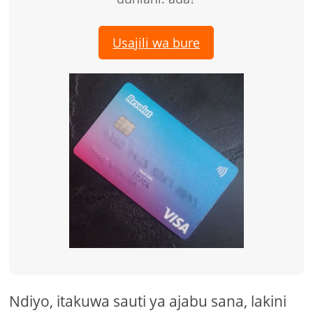
Usajili wa bure
Ndiyo, itakuwa sauti ya ajabu sana, lakini