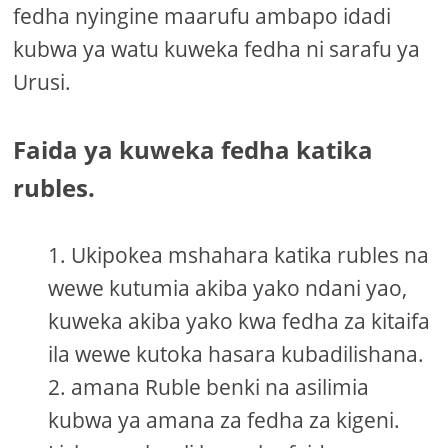
fedha nyingine maarufu ambapo idadi
kubwa ya watu kuweka fedha ni sarafu ya
Urusi.
Faida ya kuweka fedha katika
rubles.
Ukipokea mshahara katika rubles na
wewe kutumia akiba yako ndani yao,
kuweka akiba yako kwa fedha za kitaifa
ila wewe kutoka hasara kubadilishana.
amana Ruble benki na asilimia
kubwa ya amana za fedha za kigeni.