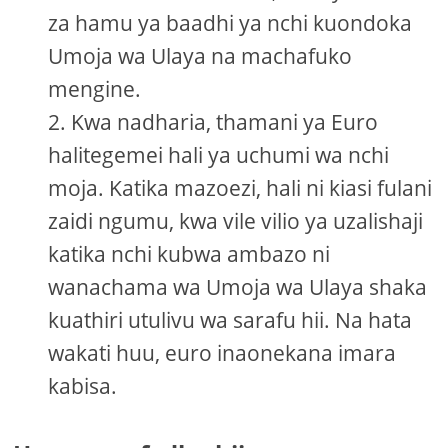
za hamu ya baadhi ya nchi kuondoka
Umoja wa Ulaya na machafuko
mengine.
Kwa nadharia, thamani ya Euro
halitegemei hali ya uchumi wa nchi
moja. Katika mazoezi, hali ni kiasi fulani
zaidi ngumu, kwa vile vilio ya uzalishaji
katika nchi kubwa ambazo ni
wanachama wa Umoja wa Ulaya shaka
kuathiri utulivu wa sarafu hii. Na hata
wakati huu, euro inaonekana imara
kabisa.