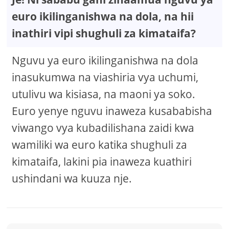
euro ikilinganishwa na dola, na hii
inathiri vipi shughuli za kimataifa?
Nguvu ya euro ikilinganishwa na dola
inasukumwa na viashiria vya uchumi,
utulivu wa kisiasa, na maoni ya soko.
Euro yenye nguvu inaweza kusababisha
viwango vya kubadilishana zaidi kwa
wamiliki wa euro katika shughuli za
kimataifa, lakini pia inaweza kuathiri
ushindani wa kuuza nje.