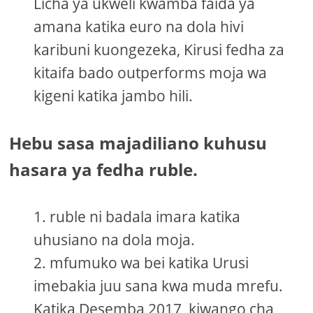
Licha ya ukweli kwamba faida ya
amana katika euro na dola hivi
karibuni kuongezeka, Kirusi fedha za
kitaifa bado outperforms moja wa
kigeni katika jambo hili.
Hebu sasa majadiliano kuhusu
hasara ya fedha ruble.
ruble ni badala imara katika
uhusiano na dola moja.
mfumuko wa bei katika Urusi
imebakia juu sana kwa muda mrefu.
Katika Desemba 2017, kiwango cha