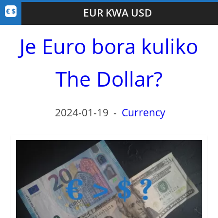
EUR KWA USD
Je Euro bora kuliko
The Dollar?
2024-01-19
-
Currency