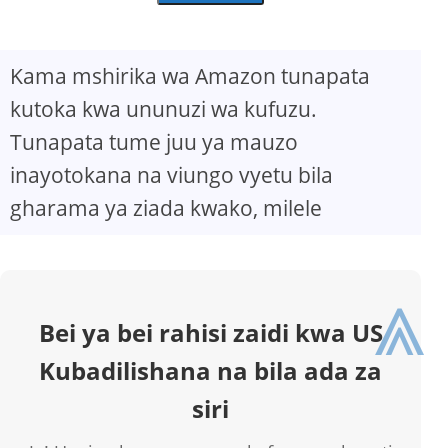
Kama mshirika wa Amazon tunapata
kutoka kwa ununuzi wa kufuzu.
Tunapata tume juu ya mauzo
inayotokana na viungo vyetu bila
gharama ya ziada kwako, milele
⩓
Bei ya bei rahisi zaidi kwa US
Kubadilishana na bila ada za
siri