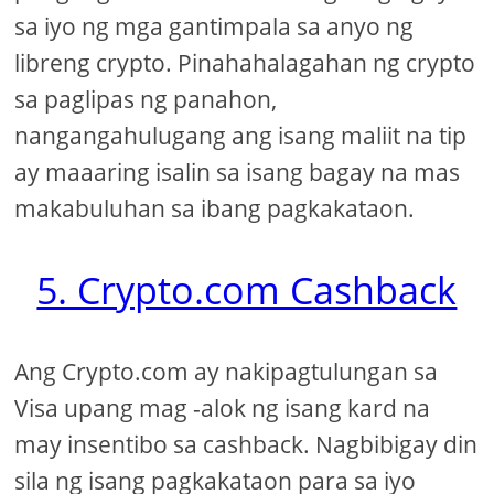
sa iyo ng mga gantimpala sa anyo ng
libreng crypto. Pinahahalagahan ng crypto
sa paglipas ng panahon,
nangangahulugang ang isang maliit na tip
ay maaaring isalin sa isang bagay na mas
makabuluhan sa ibang pagkakataon.
5. Crypto.com Cashback
Ang Crypto.com ay nakipagtulungan sa
Visa upang mag -alok ng isang kard na
may insentibo sa cashback. Nagbibigay din
sila ng isang pagkakataon para sa iyo