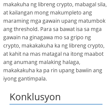
makakuha ng libreng crypto, mabagal sila,
at kailangan mong makumpleto ang
maraming mga gawain upang matumbok
ang threshold. Para sa bawat isa sa mga
gawain na ginagawa mo sa gripo ng
crypto, makakakuha ka ng libreng crypto,
at kahit na mas matagal na itong maabot
ang anumang malaking halaga,
makakakuha ka pa rin upang bawiin ang
iyong gantimpala.
Konklusyon