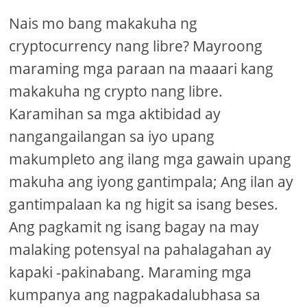
Nais mo bang makakuha ng
cryptocurrency nang libre? Mayroong
maraming mga paraan na maaari kang
makakuha ng crypto nang libre.
Karamihan sa mga aktibidad ay
nangangailangan sa iyo upang
makumpleto ang ilang mga gawain upang
makuha ang iyong gantimpala; Ang ilan ay
gantimpalaan ka ng higit sa isang beses.
Ang pagkamit ng isang bagay na may
malaking potensyal na pahalagahan ay
kapaki -pakinabang. Maraming mga
kumpanya ang nagpakadalubhasa sa