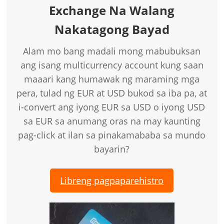
Exchange Na Walang
Nakatagong Bayad
Alam mo bang madali mong mabubuksan
ang isang multicurrency account kung saan
maaari kang humawak ng maraming mga
pera, tulad ng EUR at USD bukod sa iba pa, at
i-convert ang iyong EUR sa USD o iyong USD
sa EUR sa anumang oras na may kaunting
pag-click at ilan sa pinakamababa sa mundo
bayarin?
Libreng pagpaparehistro