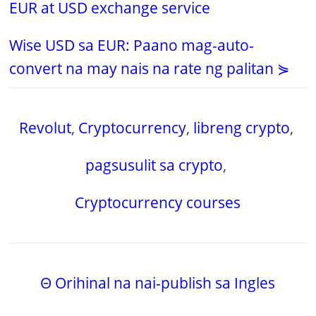
EUR at USD exchange service
Wise USD sa EUR: Paano mag-auto-
convert na may nais na rate ng palitan ⋟
Revolut
,
Cryptocurrency
,
libreng crypto
,
pagsusulit sa crypto
,
Cryptocurrency courses
Θ Orihinal na nai-publish sa Ingles