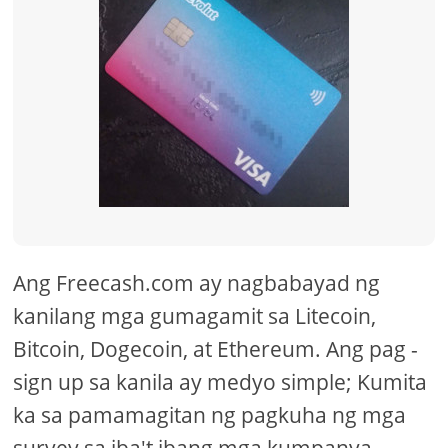
Ang Freecash.com ay nagbabayad ng
kanilang mga gumagamit sa Litecoin,
Bitcoin, Dogecoin, at Ethereum. Ang pag -
sign up sa kanila ay medyo simple; Kumita
ka sa pamamagitan ng pagkuha ng mga