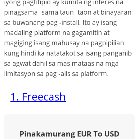
iyong pagtitipid ay kumita ng interes na
pinagsama -sama taun -taon at binayaran
sa buwanang pag -install. Ito ay isang
madaling platform na gagamitin at
magiging isang mahusay na pagpipilian
kung hindi ka natatakot sa isang panganib
sa agwat dahil sa mas mataas na mga
limitasyon sa pag -alis sa platform.
1. Freecash
Pinakamurang EUR To USD