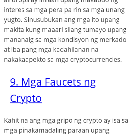
interes sa mga pera pa rin sa mga unang
yugto. Sinusubukan ang mga ito upang
makita kung maaari silang tumayo upang
mananaig sa mga kondisyon ng merkado
at iba pang mga kadahilanan na
nakakaapekto sa mga cryptocurrencies.
9. Mga Faucets ng
Crypto
Kahit na ang mga gripo ng crypto ay isa sa
mga pinakamadaling paraan upang