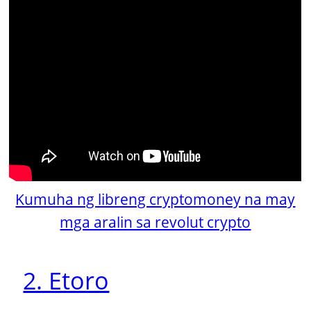
Kumuha ng libreng cryptomoney na may
mga aralin sa revolut crypto
2. Etoro