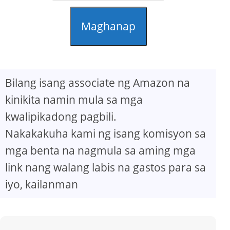
Maghanap
Bilang isang associate ng Amazon na
kinikita namin mula sa mga
kwalipikadong pagbili.
Nakakakuha kami ng isang komisyon sa
mga benta na nagmula sa aming mga
link nang walang labis na gastos para sa
iyo, kailanman