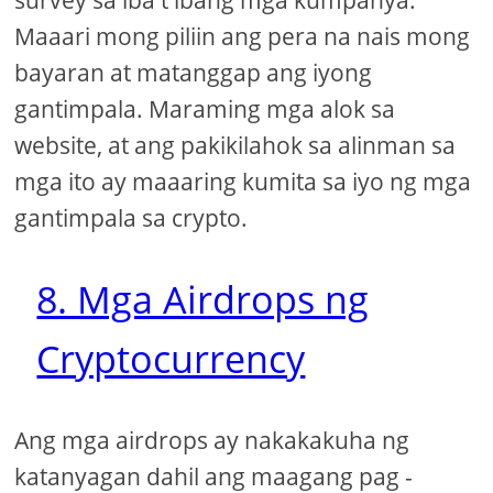
survey sa iba't ibang mga kumpanya.
Maaari mong piliin ang pera na nais mong
bayaran at matanggap ang iyong
gantimpala. Maraming mga alok sa
website, at ang pakikilahok sa alinman sa
mga ito ay maaaring kumita sa iyo ng mga
gantimpala sa crypto.
8. Mga Airdrops ng
Cryptocurrency
Ang mga airdrops ay nakakakuha ng
katanyagan dahil ang maagang pag -