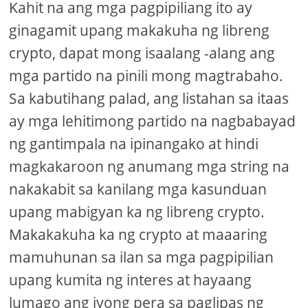
Kahit na ang mga pagpipiliang ito ay
ginagamit upang makakuha ng libreng
crypto, dapat mong isaalang -alang ang
mga partido na pinili mong magtrabaho.
Sa kabutihang palad, ang listahan sa itaas
ay mga lehitimong partido na nagbabayad
ng gantimpala na ipinangako at hindi
magkakaroon ng anumang mga string na
nakakabit sa kanilang mga kasunduan
upang mabigyan ka ng libreng crypto.
Makakakuha ka ng crypto at maaaring
mamuhunan sa ilan sa mga pagpipilian
upang kumita ng interes at hayaang
lumago ang iyong pera sa paglipas ng