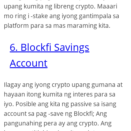
upang kumita ng libreng crypto. Maaari
mo ring i -stake ang iyong gantimpala sa
platform para sa mas maraming kita.
6. Blockfi Savings
Account
Ilagay ang iyong crypto upang gumana at
hayaan itong kumita ng interes para sa
iyo. Posible ang kita ng passive sa isang
account sa pag -save ng Blockfi; Ang
pangunahing pera ay ang crypto. Ang