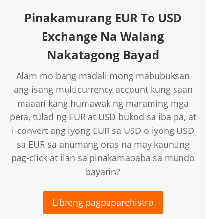
Pinakamurang EUR To USD
Exchange Na Walang
Nakatagong Bayad
Alam mo bang madali mong mabubuksan
ang isang multicurrency account kung saan
maaari kang humawak ng maraming mga
pera, tulad ng EUR at USD bukod sa iba pa, at
i-convert ang iyong EUR sa USD o iyong USD
sa EUR sa anumang oras na may kaunting
pag-click at ilan sa pinakamababa sa mundo
bayarin?
Libreng pagpaparehistro