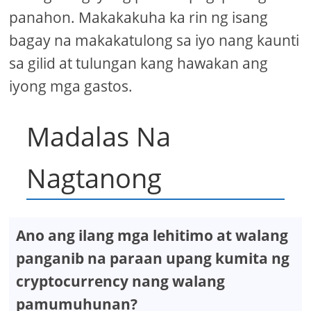
panahon. Makakakuha ka rin ng isang
bagay na makakatulong sa iyo nang kaunti
sa gilid at tulungan kang hawakan ang
iyong mga gastos.
Madalas Na
Nagtanong
Ano ang ilang mga lehitimo at walang
panganib na paraan upang kumita ng
cryptocurrency nang walang
pamumuhunan?