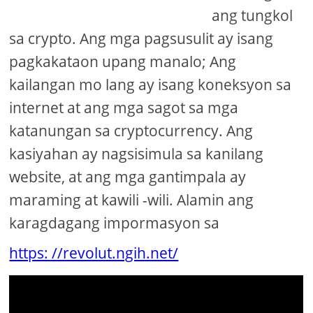
ang tungkol
sa crypto. Ang mga pagsusulit ay isang
pagkakataon upang manalo; Ang
kailangan mo lang ay isang koneksyon sa
internet at ang mga sagot sa mga
katanungan sa cryptocurrency. Ang
kasiyahan ay nagsisimula sa kanilang
website, at ang mga gantimpala ay
maraming at kawili -wili. Alamin ang
karagdagang impormasyon sa
https: //revolut.ngih.net/