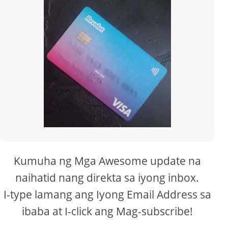
Kumuha ng Mga Awesome update na
naihatid nang direkta sa iyong inbox.
I-type lamang ang Iyong Email Address sa
ibaba at I-click ang Mag-subscribe!