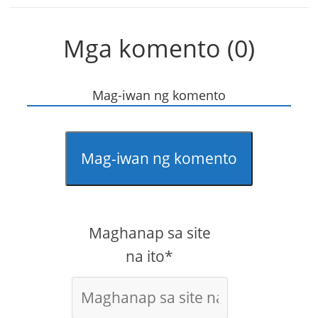
Mga komento (0)
Mag-iwan ng komento
Mag-iwan ng komento
Maghanap sa site
na ito*