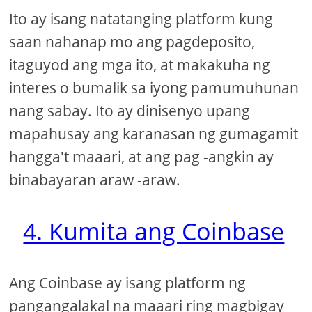
Ito ay isang natatanging platform kung
saan nahanap mo ang pagdeposito,
itaguyod ang mga ito, at makakuha ng
interes o bumalik sa iyong pamumuhunan
nang sabay. Ito ay dinisenyo upang
mapahusay ang karanasan ng gumagamit
hangga't maaari, at ang pag -angkin ay
binabayaran araw -araw.
4. Kumita ang Coinbase
Ang Coinbase ay isang platform ng
pangangalakal na maaari ring magbigay