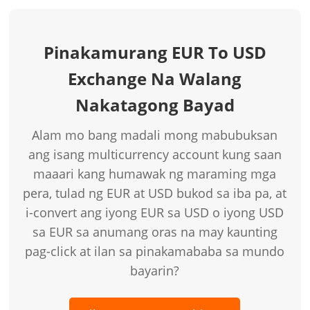
Pinakamurang EUR To USD
Exchange Na Walang
Nakatagong Bayad
Alam mo bang madali mong mabubuksan
ang isang multicurrency account kung saan
maaari kang humawak ng maraming mga
pera, tulad ng EUR at USD bukod sa iba pa, at
i-convert ang iyong EUR sa USD o iyong USD
sa EUR sa anumang oras na may kaunting
pag-click at ilan sa pinakamababa sa mundo
bayarin?