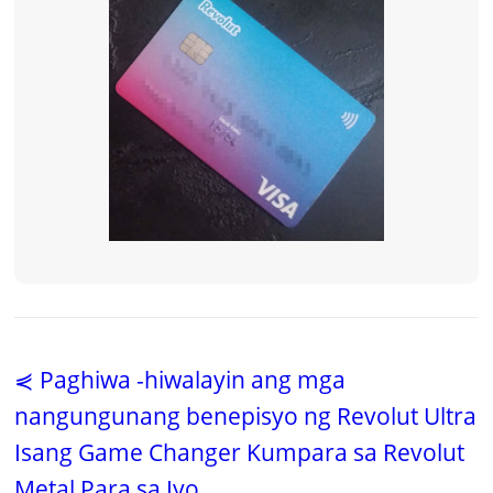
⋞ Paghiwa -hiwalayin ang mga
nangungunang benepisyo ng Revolut Ultra
Isang Game Changer Kumpara sa Revolut
Metal Para sa Iyo