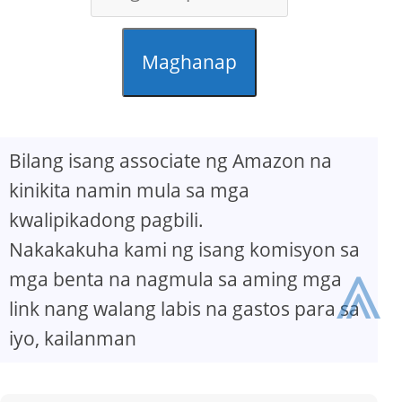
Maghanap
Bilang isang associate ng Amazon na
kinikita namin mula sa mga
kwalipikadong pagbili.
Nakakakuha kami ng isang komisyon sa
⩓
mga benta na nagmula sa aming mga
link nang walang labis na gastos para sa
iyo, kailanman