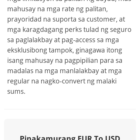
mahusay na mga rate ng palitan,
prayoridad na suporta sa customer, at
mga karagdagang perks tulad ng seguro
sa paglalakbay at pag-access sa mga
eksklusibong tampok, ginagawa itong
isang mahusay na pagpipilian para sa
madalas na mga manlalakbay at mga
regular na nagko-convert ng malaki
sums.
Pinakamurang EUR To USD