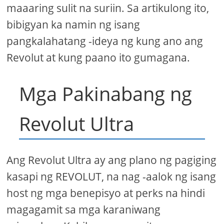
maaaring sulit na suriin. Sa artikulong ito,
bibigyan ka namin ng isang
pangkalahatang -ideya ng kung ano ang
Revolut at kung paano ito gumagana.
Mga Pakinabang ng
Revolut Ultra
Ang Revolut Ultra ay ang plano ng pagiging
kasapi ng REVOLUT, na nag -aalok ng isang
host ng mga benepisyo at perks na hindi
magagamit sa mga karaniwang