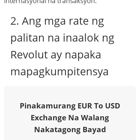
internasyonal na transaksyon.
2. Ang mga rate ng
palitan na inaalok ng
Revolut ay napaka
mapagkumpitensya
Pinakamurang EUR To USD
Exchange Na Walang
Nakatagong Bayad