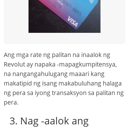
Ang mga rate ng palitan na inaalok ng
Revolut ay napaka -mapagkumpitensya,
na nangangahulugang maaari kang
makatipid ng isang makabuluhang halaga
ng pera sa iyong transaksyon sa palitan ng
pera.
3. Nag -aalok ang