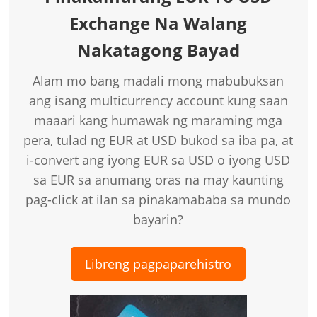
Exchange Na Walang
Nakatagong Bayad
Alam mo bang madali mong mabubuksan
ang isang multicurrency account kung saan
maaari kang humawak ng maraming mga
pera, tulad ng EUR at USD bukod sa iba pa, at
i-convert ang iyong EUR sa USD o iyong USD
sa EUR sa anumang oras na may kaunting
pag-click at ilan sa pinakamababa sa mundo
bayarin?
Libreng pagpaparehistro