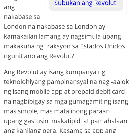
Subukan ang Revolut
ang
nakabase sa
London na nakabase sa London ay
kamakailan lamang ay nagsimula upang
makakuha ng traksyon sa Estados Unidos
ngunit ano ang Revolut?
Ang Revolut ay isang kumpanya ng
teknolohiyang pampinansyal na nag -aalok
ng isang mobile app at prepaid debit card
na nagbibigay sa mga gumagamit ng isang
mas simple, mas matalinong paraan
upang gastusin, makatipid, at pamahalaan
ang kanilang pera. Kasama sa app ang