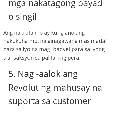
mga nakatagong bayad
o singil.
Ang nakikita mo ay kung ano ang
nakukuha mo, na ginagawang mas madali
para sa iyo na mag -badyet para sa iyong
transaksyon sa palitan ng pera.
5. Nag -aalok ang
Revolut ng mahusay na
suporta sa customer