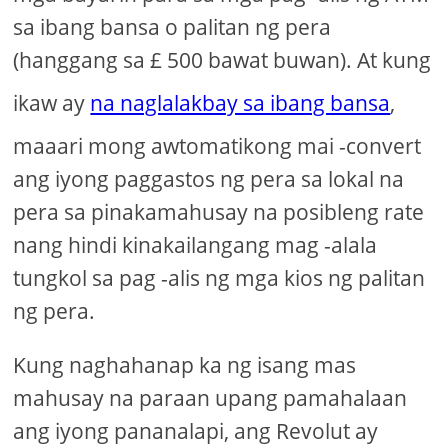
sa ibang bansa o palitan ng pera
(hanggang sa £ 500 bawat buwan). At kung
ikaw ay
na naglalakbay sa ibang bansa
,
maaari mong awtomatikong mai -convert
ang iyong paggastos ng pera sa lokal na
pera sa pinakamahusay na posibleng rate
nang hindi kinakailangang mag -alala
tungkol sa pag -alis ng mga kios ng palitan
ng pera.
Kung naghahanap ka ng isang mas
mahusay na paraan upang pamahalaan
ang iyong pananalapi, ang Revolut ay