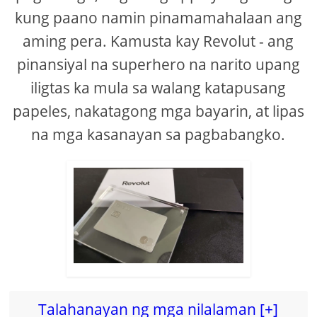
kung paano namin pinamamahalaan ang
aming pera. Kamusta kay Revolut - ang
pinansiyal na superhero na narito upang
iligtas ka mula sa walang katapusang
papeles, nakatagong mga bayarin, at lipas
na mga kasanayan sa pagbabangko.
Talahanayan ng mga nilalaman [+]