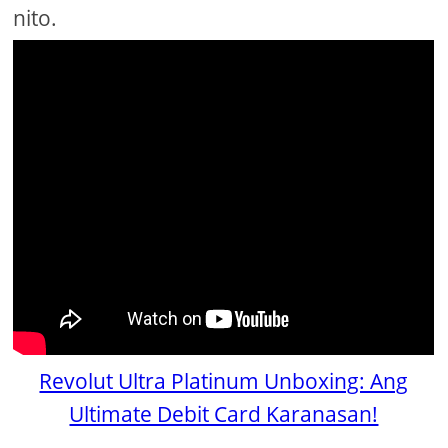
nito.
Revolut Ultra Platinum Unboxing: Ang
Ultimate Debit Card Karanasan!