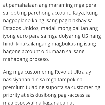
at pamahalaan ang maraming mga pera
sa loob ng parehong account. Kaya, kung
nagpaplano ka ng isang paglalakbay sa
Estados Unidos, madali mong palitan ang
iyong euro para sa mga dolyar ng US nang
hindi kinakailangang magbukas ng isang
bagong account o dumaan sa isang
mahabang proseso.
Ang mga customer ng Revolut Ultra ay
nasisiyahan din sa mga tampok na
premium tulad ng suporta sa customer ng
priority at eksklusibong pag -access sa
mga espesyal na kaganapan at