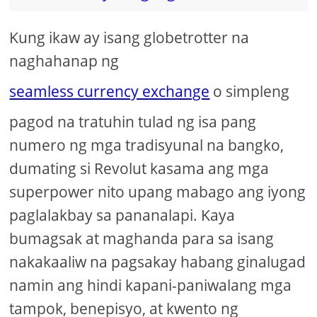
Kung ikaw ay isang globetrotter na
naghahanap ng
seamless currency exchange
o simpleng
pagod na tratuhin tulad ng isa pang
numero ng mga tradisyunal na bangko,
dumating si Revolut kasama ang mga
superpower nito upang mabago ang iyong
paglalakbay sa pananalapi. Kaya
bumagsak at maghanda para sa isang
nakakaaliw na pagsakay habang ginalugad
namin ang hindi kapani-paniwalang mga
tampok, benepisyo, at kwento ng