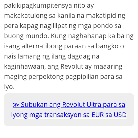
pakikipagkumpitensya nito ay
makakatulong sa kanila na makatipid ng
pera kapag naglilipat ng mga pondo sa
buong mundo. Kung naghahanap ka ba ng
isang alternatibong paraan sa bangko o
nais lamang ng ilang dagdag na
kaginhawaan, ang Revolut ay maaaring
maging perpektong pagpipilian para sa
iyo.
Subukan ang Revolut Ultra para sa
iyong mga transaksyon sa EUR sa USD