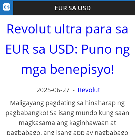
EUR SA USD
Revolut ultra para sa
EUR sa USD: Puno ng
mga benepisyo!
2025-06-27
-
Revolut
Maligayang pagdating sa hinaharap ng
pagbabangko! Sa isang mundo kung saan
magkasama ang kaginhawaan at
pagbabago, ang isang app ay nagbabago