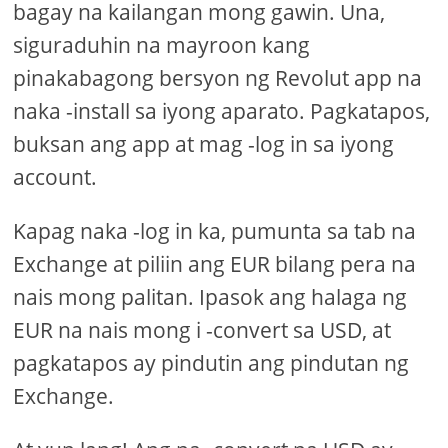
bagay na kailangan mong gawin. Una,
siguraduhin na mayroon kang
pinakabagong bersyon ng Revolut app na
naka -install sa iyong aparato. Pagkatapos,
buksan ang app at mag -log in sa iyong
account.
Kapag naka -log in ka, pumunta sa tab na
Exchange at piliin ang EUR bilang pera na
nais mong palitan. Ipasok ang halaga ng
EUR na nais mong i -convert sa USD, at
pagkatapos ay pindutin ang pindutan ng
Exchange.