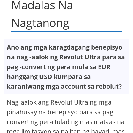
Madalas Na
Nagtanong
Ano ang mga karagdagang benepisyo
na nag -aalok ng Revolut Ultra para sa
pag -convert ng pera mula sa EUR
hanggang USD kumpara sa
karaniwang mga account sa rebolut?
Nag-aalok ang Revolut Ultra ng mga
pinahusay na benepisyo para sa pag-
convert ng pera tulad ng mas mataas na
mga limitasyon sa palitan ng bayad, mas