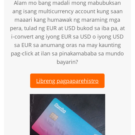
Alam mo bang madali mong mabubuksan
ang isang multicurrency account kung saan
maaari kang humawak ng maraming mga
pera, tulad ng EUR at USD bukod sa iba pa, at
i-convert ang iyong EUR sa USD o iyong USD
sa EUR sa anumang oras na may kaunting
pag-click at ilan sa pinakamababa sa mundo
bayarin?
Libreng pagpaparehistro