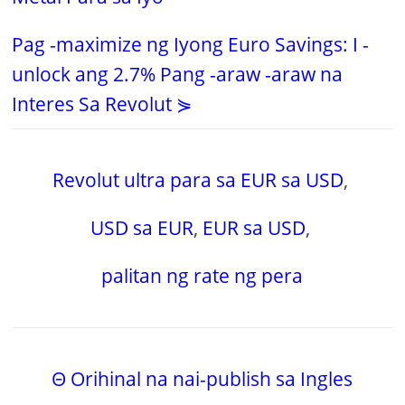
Pag -maximize ng Iyong Euro Savings: I -
unlock ang 2.7% Pang -araw -araw na
Interes Sa Revolut ⋟
Revolut ultra para sa EUR sa USD
,
USD sa EUR
,
EUR sa USD
,
palitan ng rate ng pera
Θ Orihinal na nai-publish sa Ingles