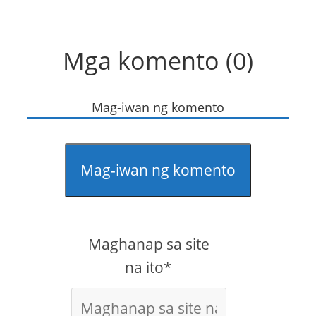
Mga komento (0)
Mag-iwan ng komento
Mag-iwan ng komento
Maghanap sa site
na ito*