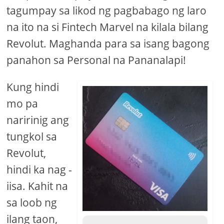
tagumpay sa likod ng pagbabago ng laro
na ito na si Fintech Marvel na kilala bilang
Revolut. Maghanda para sa isang bagong
panahon sa Personal na Pananalapi!
Kung hindi
mo pa
naririnig ang
tungkol sa
Revolut,
hindi ka nag -
iisa. Kahit na
sa loob ng
ilang taon,