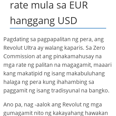
rate mula sa EUR
hanggang USD
Pagdating sa pagpapalitan ng pera, ang
Revolut Ultra ay walang kaparis. Sa Zero
Commission at ang pinakamahusay na
mga rate ng palitan na magagamit, maaari
kang makatipid ng isang makabuluhang
halaga ng pera kung ihahambing sa
paggamit ng isang tradisyunal na bangko.
Ano pa, nag -aalok ang Revolut ng mga
gumagamit nito ng kakayahang hawakan