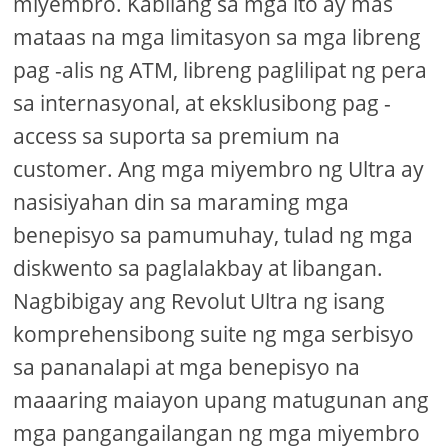
miyembro. Kabilang sa mga ito ay mas
mataas na mga limitasyon sa mga libreng
pag -alis ng ATM, libreng paglilipat ng pera
sa internasyonal, at eksklusibong pag -
access sa suporta sa premium na
customer. Ang mga miyembro ng Ultra ay
nasisiyahan din sa maraming mga
benepisyo sa pamumuhay, tulad ng mga
diskwento sa paglalakbay at libangan.
Nagbibigay ang Revolut Ultra ng isang
komprehensibong suite ng mga serbisyo
sa pananalapi at mga benepisyo na
maaaring maiayon upang matugunan ang
mga pangangailangan ng mga miyembro