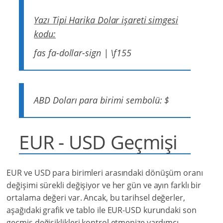
Yazı Tipi Harika Dolar işareti simgesi
kodu:
fas fa-dollar-sign | \f155
ABD Doları para birimi sembolü: $
EUR - USD Geçmişi
EUR ve USD para birimleri arasındaki dönüşüm oranı
değişimi sürekli değişiyor ve her gün ve ayın farklı bir
ortalama değeri var. Ancak, bu tarihsel değerler,
aşağıdaki grafik ve tablo ile EUR-USD kurundaki son
geçmiş değişiklikleri kontrol etmenize yardımcı