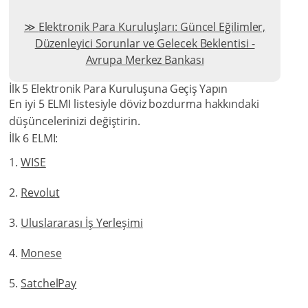
Elektronik Para Kuruluşları: Güncel Eğilimler,
Düzenleyici Sorunlar ve Gelecek Beklentisi -
Avrupa Merkez Bankası
İlk 5 Elektronik Para Kuruluşuna Geçiş Yapın
En iyi 5 ELMI listesiyle döviz bozdurma hakkındaki
düşüncelerinizi değiştirin.
İlk 6 ELMI:
WISE
Revolut
Uluslararası İş Yerleşimi
Monese
SatchelPay