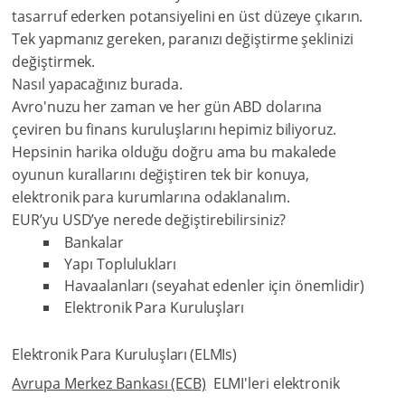
tasarruf ederken potansiyelini en üst düzeye çıkarın.
Tek yapmanız gereken, paranızı değiştirme şeklinizi
değiştirmek.
Nasıl yapacağınız burada.
Avro'nuzu her zaman ve her gün ABD dolarına
çeviren bu finans kuruluşlarını hepimiz biliyoruz.
Hepsinin harika olduğu doğru ama bu makalede
oyunun kurallarını değiştiren tek bir konuya,
elektronik para kurumlarına odaklanalım.
EUR’yu USD’ye nerede değiştirebilirsiniz?
Bankalar
Yapı Toplulukları
Havaalanları (seyahat edenler için önemlidir)
Elektronik Para Kuruluşları
Elektronik Para Kuruluşları (ELMIs)
Avrupa Merkez Bankası (ECB)
ELMI'leri elektronik