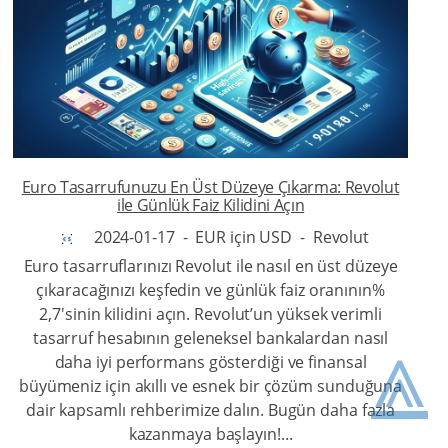
Euro Tasarrufunuzu En Üst Düzeye Çıkarma: Revolut
ile Günlük Faiz Kilidini Açın
2024-01-17
-
EUR için USD
-
Revolut
Euro tasarruflarınızı Revolut ile nasıl en üst düzeye
çıkaracağınızı keşfedin ve günlük faiz oranının%
2,7'sinin kilidini açın. Revolut’un yüksek verimli
⩓
tasarruf hesabının geleneksel bankalardan nasıl
daha iyi performans gösterdiği ve finansal
büyümeniz için akıllı ve esnek bir çözüm sunduğuna
dair kapsamlı rehberimize dalın. Bugün daha fazla
kazanmaya başlayın!...