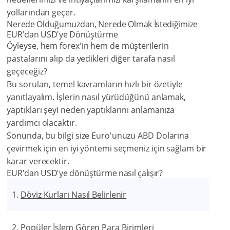
yollarından geçer.
Nerede Olduğumuzdan, Nerede Olmak İstediğimize
EUR'dan USD'ye Dönüştürme
Öyleyse, hem forex'in hem de müşterilerin
pastalarını alıp da yedikleri diğer tarafa nasıl
geçeceğiz?
Bu soruları, temel kavramların hızlı bir özetiyle
yanıtlayalım. İşlerin nasıl yürüdüğünü anlamak,
yaptıkları şeyi neden yaptıklarını anlamanıza
yardımcı olacaktır.
Sonunda, bu bilgi size Euro'unuzu ABD Dolarına
çevirmek için en iyi yöntemi seçmeniz için sağlam bir
karar verecektir.
EUR'dan USD'ye dönüştürme nasıl çalışır?
Döviz Kurları Nasıl Belirlenir
Popüler İşlem Gören Para Birimleri