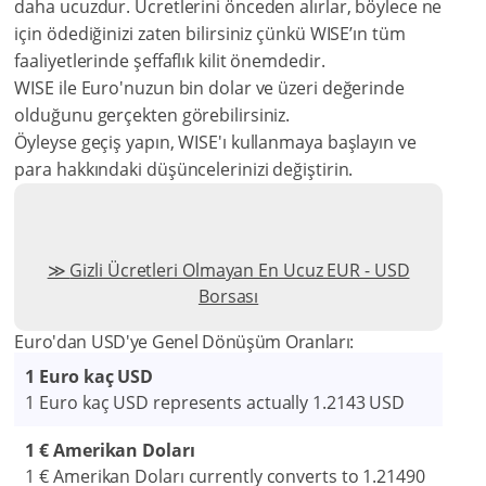
daha ucuzdur. Ücretlerini önceden alırlar, böylece ne
için ödediğinizi zaten bilirsiniz çünkü WISE’ın tüm
faaliyetlerinde şeffaflık kilit önemdedir.
WISE ile Euro'nuzun bin dolar ve üzeri değerinde
olduğunu gerçekten görebilirsiniz.
Öyleyse geçiş yapın, WISE'ı kullanmaya başlayın ve
para hakkındaki düşüncelerinizi değiştirin.
Gizli Ücretleri Olmayan En Ucuz EUR - USD
Borsası
Euro'dan USD'ye Genel Dönüşüm Oranları:
1 Euro kaç USD
1 Euro kaç USD represents actually 1.2143 USD
1 € Amerikan Doları
1 € Amerikan Doları currently converts to 1.21490