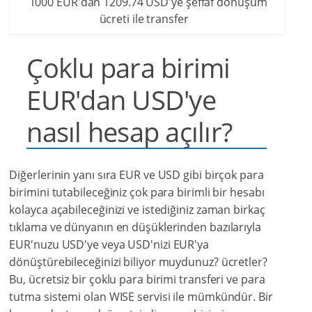
1000 EUR'dan 1209.74 USD'ye şeffaf dönüşüm
ücreti ile transfer
Çoklu para birimi
EUR'dan USD'ye
nasıl hesap açılır?
Diğerlerinin yanı sıra EUR ve USD gibi birçok para
birimini tutabileceğiniz çok para birimli bir hesabı
kolayca açabileceğinizi ve istediğiniz zaman birkaç
tıklama ve dünyanın en düşüklerinden bazılarıyla
EUR'nuzu USD'ye veya USD'nizi EUR'ya
dönüştürebileceğinizi biliyor muydunuz? ücretler?
Bu, ücretsiz bir çoklu para birimi transferi ve para
tutma sistemi olan WISE servisi ile mümkündür. Bir