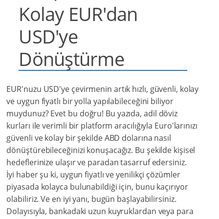
Kolay EUR'dan
USD'ye
Dönüştürme
EUR'nuzu USD'ye çevirmenin artık hızlı, güvenli, kolay
ve uygun fiyatlı bir yolla yapılabileceğini biliyor
muydunuz? Evet bu doğru! Bu yazıda, adil döviz
kurları ile verimli bir platform aracılığıyla Euro'larınızı
güvenli ve kolay bir şekilde ABD dolarına nasıl
dönüştürebileceğinizi konuşacağız. Bu şekilde kişisel
hedeflerinize ulaşır ve paradan tasarruf edersiniz.
İyi haber şu ki, uygun fiyatlı ve yenilikçi çözümler
piyasada kolayca bulunabildiği için, bunu kaçırıyor
olabiliriz.
Ve en iyi yanı, bugün başlayabilirsiniz.
Dolayısıyla, bankadaki uzun kuyruklardan veya para