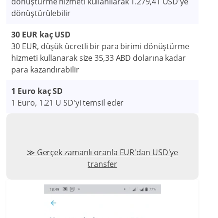
dönüştürme hizmeti kullanılarak 1.279,41 USD'ye
dönüştürülebilir
30 EUR kaç USD
30 EUR, düşük ücretli bir para birimi dönüştürme
hizmeti kullanarak size 35,33 ABD dolarına kadar
para kazandırabilir
1 Euro kaç SD
1 Euro, 1.21 U SD'yi temsil eder
Gerçek zamanlı oranla EUR'dan USD'ye
transfer