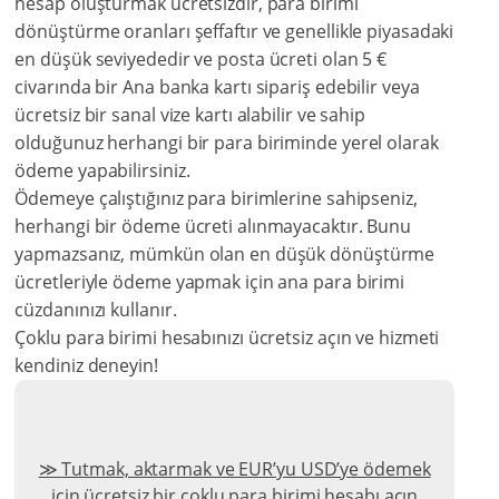
hesap oluşturmak ücretsizdir, para birimi
dönüştürme oranları şeffaftır ve genellikle piyasadaki
en düşük seviyededir ve posta ücreti olan 5 €
civarında bir Ana banka kartı sipariş edebilir veya
ücretsiz bir sanal vize kartı alabilir ve sahip
olduğunuz herhangi bir para biriminde yerel olarak
ödeme yapabilirsiniz.
Ödemeye çalıştığınız para birimlerine sahipseniz,
herhangi bir ödeme ücreti alınmayacaktır. Bunu
yapmazsanız, mümkün olan en düşük dönüştürme
ücretleriyle ödeme yapmak için ana para birimi
cüzdanınızı kullanır.
Çoklu para birimi hesabınızı ücretsiz açın ve hizmeti
kendiniz deneyin!
Tutmak, aktarmak ve EUR’yu USD’ye ödemek
için ücretsiz bir çoklu para birimi hesabı açın