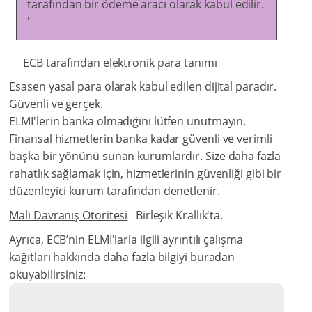
tarafından bir ödeme aracı olarak kabul edilir.
'
ECB tarafından elektronik para tanımı
Esasen yasal para olarak kabul edilen dijital paradır.
Güvenli ve gerçek.
ELMI'lerin banka olmadığını lütfen unutmayın.
Finansal hizmetlerin banka kadar güvenli ve verimli
başka bir yönünü sunan kurumlardır. Size daha fazla
rahatlık sağlamak için, hizmetlerinin güvenliği gibi bir
düzenleyici kurum tarafından denetlenir.
Mali Davranış Otoritesi
Birleşik Krallık'ta.
Ayrıca, ECB’nin ELMI'larla ilgili ayrıntılı çalışma
kağıtları hakkında daha fazla bilgiyi buradan
okuyabilirsiniz: