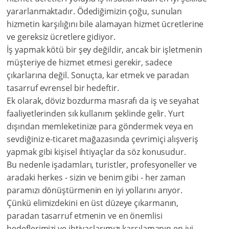
yararlanmaktadır. Ödediğimizin çoğu, sunulan
hizmetin karşılığını bile alamayan hizmet ücretlerine
ve gereksiz ücretlere gidiyor.
İş yapmak kötü bir şey değildir, ancak bir işletmenin
müşteriye de hizmet etmesi gerekir, sadece
çıkarlarına değil. Sonuçta, kar etmek ve paradan
tasarruf evrensel bir hedeftir.
Ek olarak, döviz bozdurma masrafı da iş ve seyahat
faaliyetlerinden sık kullanım şeklinde gelir. Yurt
dışından memleketinize para göndermek veya en
sevdiğiniz e-ticaret mağazasında çevrimiçi alışveriş
yapmak gibi kişisel ihtiyaçlar da söz konusudur.
Bu nedenle işadamları, turistler, profesyoneller ve
aradaki herkes - sizin ve benim gibi - her zaman
paramızı dönüştürmenin en iyi yollarını arıyor.
Çünkü elimizdekini en üst düzeye çıkarmanın,
paradan tasarruf etmenin ve en önemlisi
hedeflerimizi ve ihtiyaçlarımızı karşılamanın en iyi