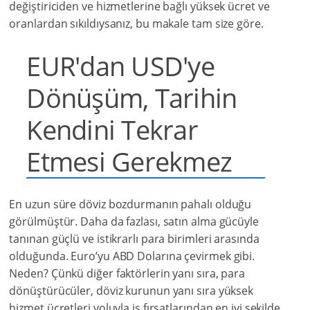
değiştiriciden ve hizmetlerine bağlı yüksek ücret ve
oranlardan sıkıldıysanız, bu makale tam size göre.
EUR'dan USD'ye
Dönüşüm, Tarihin
Kendini Tekrar
Etmesi Gerekmez
En uzun süre döviz bozdurmanın pahalı olduğu
görülmüştür. Daha da fazlası, satın alma gücüyle
tanınan güçlü ve istikrarlı para birimleri arasında
olduğunda. Euro’yu ABD Dolarına çevirmek gibi.
Neden? Çünkü diğer faktörlerin yanı sıra, para
dönüştürücüler, döviz kurunun yanı sıra yüksek
hizmet ücretleri yoluyla iş fırsatlarından en iyi şekilde