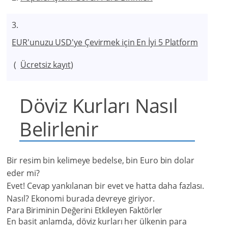
EUR'unuzu USD'ye Çevirmek için En İyi 5 Platform
(
Ücretsiz kayıt
)
Döviz Kurları Nasıl
Belirlenir
Bir resim bin kelimeye bedelse, bin Euro bin dolar
eder mi?
Evet! Cevap yankılanan bir evet ve hatta daha fazlası.
Nasıl? Ekonomi burada devreye giriyor.
Para Biriminin Değerini Etkileyen Faktörler
En basit anlamda, döviz kurları her ülkenin para