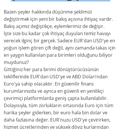
Bazen şeyler hakkında düşünme şeklimizi
değiştirmek için yeni bir bakış açısına ihtiyaç vardır.
Bakış açımız değiştikçe, eylemlerimiz de değişir.
İşte size bu kadar çok ihtiyaç duyulan temiz havayı
verecek ilginç bir gerçek. Sadece EUR'dan USD'ye en
yoğun işlem gören çift değil, aynı zamanda takas için
en yaygın kullanılan para birimleri olduğunu biliyor
muydunuz?
Gittiğiniz her para birimi dönüştürücüsünün
tekliflerinde EUR'dan USD'ye ve ABD Doları'ndan
Euro'ya sahip olacaktır. En güvenilir finans
kurumlarınızda ve ayrıca en güvenli en yenilikçi
çevrimiçi platformlarda geniş çapta kullanılabilir.
Dolayısıyla, tüm zorlukların ortasında Euro için tüm
harika şeyler giderken, bir euro hala bin dolar ve
daha fazlasına değer. EUR'nuzu USD'ye çevirirken,
hizmet ücretlerinden ve yüksek döviz kurlarından