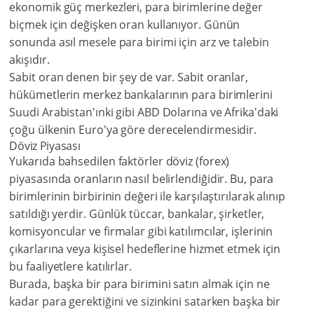
ekonomik güç merkezleri, para birimlerine değer
biçmek için değişken oran kullanıyor. Günün
sonunda asıl mesele para birimi için arz ve talebin
akışıdır.
Sabit oran denen bir şey de var. Sabit oranlar,
hükümetlerin merkez bankalarının para birimlerini
Suudi Arabistan'ınki gibi ABD Dolarına ve Afrika'daki
çoğu ülkenin Euro'ya göre derecelendirmesidir.
Döviz Piyasası
Yukarıda bahsedilen faktörler döviz (forex)
piyasasında oranların nasıl belirlendiğidir. Bu, para
birimlerinin birbirinin değeri ile karşılaştırılarak alınıp
satıldığı yerdir. Günlük tüccar, bankalar, şirketler,
komisyoncular ve firmalar gibi katılımcılar, işlerinin
çıkarlarına veya kişisel hedeflerine hizmet etmek için
bu faaliyetlere katılırlar.
Burada, başka bir para birimini satın almak için ne
kadar para gerektiğini ve sizinkini satarken başka bir