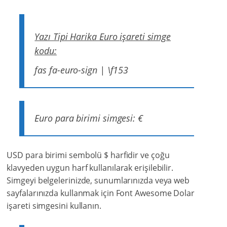
Yazı Tipi Harika Euro işareti simge
kodu:
fas fa-euro-sign | \f153
Euro para birimi simgesi: €
USD para birimi sembolü $ harfidir ve çoğu
klavyeden uygun harf kullanılarak erişilebilir.
Simgeyi belgelerinizde, sunumlarınızda veya web
sayfalarınızda kullanmak için Font Awesome Dolar
işareti simgesini kullanın.