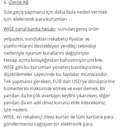
iZettle AB
Size geçiş yapmanız için daha fazla neden vermek
için, elektronik para kurumları
WISE sanal banka hesabı
sunulan geniş ürün
yelpazesi, sundukları rekabetçi fiyatlar ve
platformlarını destekleyen yenilikçi teknoloji
nedeniyle oyunun kurallarını değiştiriyor.
Hesap açma kolaylığından bahsetmiyorum bile.
WISE gibi bu kurumları yöneten basitleştirilmiş
düzenlemeler sayesinde bu faydalar mümkündür.
Tek yapmanız gereken, EUR'dan USD'ye dönüştürme
hizmetlerini maksimize etmek ve evet demek. Bir
yandan da birçok avantajın keyfini çıkarırken, diğer
yandan da en adil döviz kurunu elde edeceksiniz.
İşte nedeni.
WISE, en rekabetçi döviz kurları ile tüm kartlara para
göndermenizi sağlayan bir elektronik para