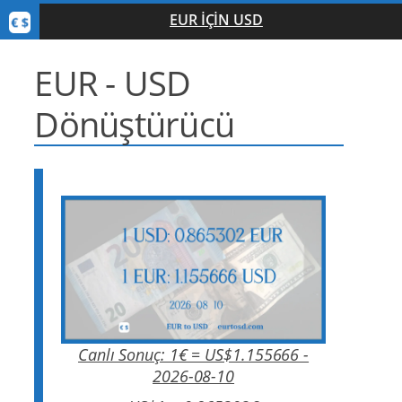
EUR IÇIN USD
EUR - USD
Dönüştürücü
Canlı Sonuç: 1€ = US$1.155666 -
2026-08-10