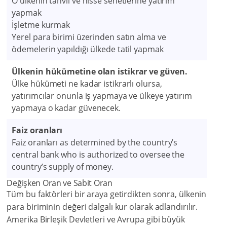
O ülkenin tahvil ve hisse senetlerine yatırım
yapmak
İşletme kurmak
Yerel para birimi üzerinden satın alma ve
ödemelerin yapıldığı ülkede tatil yapmak
Ülkenin hükümetine olan istikrar ve güven.
Ülke hükümeti ne kadar istikrarlı olursa,
yatırımcılar onunla iş yapmaya ve ülkeye yatırım
yapmaya o kadar güvenecek.
Faiz oranları
Faiz oranları as determined by the country’s
central bank who is authorized to oversee the
country’s supply of money.
Değişken Oran ve Sabit Oran
Tüm bu faktörleri bir araya getirdikten sonra, ülkenin
para biriminin değeri dalgalı kur olarak adlandırılır.
Amerika Birleşik Devletleri ve Avrupa gibi büyük